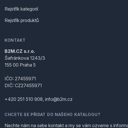
Rejstřík kategorií
Rejstřík produktů
KONTAKT
B2M.CZ s.r.o.
Šafránkova 1243/3
155 00 Praha 5
IČO: 27455971
DIČ: CZ27455971
+420 251 510 908, info@b2m.cz
CHCETE SE PŘIDAT DO NAŠEHO KATALOGU?
Nechte nám na sebe kontakt a my se vám ozveme s inform