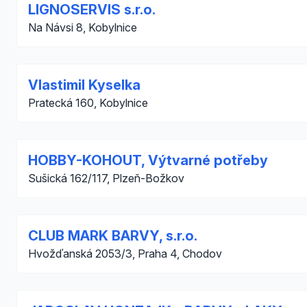
LIGNOSERVIS s.r.o.
Na Návsi 8, Kobylnice
Vlastimil Kyselka
Pratecká 160, Kobylnice
HOBBY-KOHOUT, Výtvarné potřeby
Sušická 162/117, Plzeň-Božkov
CLUB MARK BARVY, s.r.o.
Hvožďanská 2053/3, Praha 4, Chodov