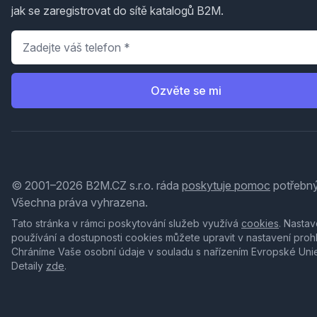
jak se zaregistrovat do sítě katalogů B2M.
Telefon
*
Ozvěte se mi
© 2001–2026 B2M.CZ s.r.o. ráda
poskytuje pomoc
potřebný
Všechna práva vyhrazena.
Tato stránka v rámci poskytování služeb využívá
cookies
. Nastav
používání a dostupnosti cookies můžete upravit v nastavení proh
Chráníme Vaše osobní údaje v souladu s nařízením Evropské Uni
Detaily
zde
.