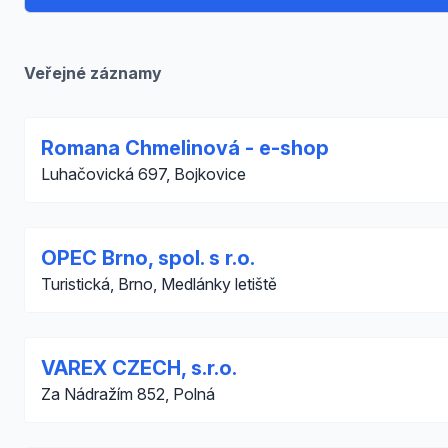
Veřejné záznamy
Romana Chmelinová - e-shop
Luhačovická 697, Bojkovice
OPEC Brno, spol. s r.o.
Turistická, Brno, Medlánky letiště
VAREX CZECH, s.r.o.
Za Nádražím 852, Polná