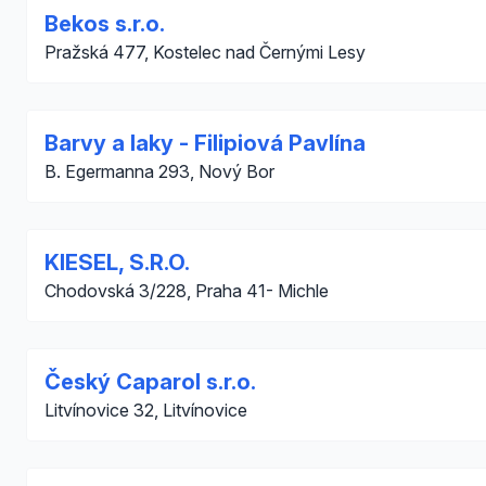
Bekos s.r.o.
Pražská 477, Kostelec nad Černými Lesy
Barvy a laky - Filipiová Pavlína
B. Egermanna 293, Nový Bor
KIESEL, S.R.O.
Chodovská 3/228, Praha 41- Michle
Český Caparol s.r.o.
Litvínovice 32, Litvínovice