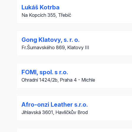
Lukáš Kotrba
Na Kopcích 355, Třebíč
Gong Klatovy, s. r. o.
Fr.Šumavského 869, Klatovy III
FOMI, spol. s r.o.
Ohradní 1424/2b, Praha 4 - Michle
Afro-onzi Leather s.r.o.
Jihlavská 3601, Havlíčkův Brod