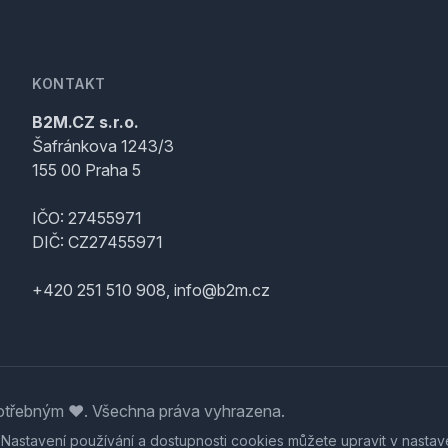
KONTAKT
B2M.CZ s.r.o.
Šafránkova 1243/3
155 00 Praha 5
IČO: 27455971
DIČ: CZ27455971
+420 251 510 908, info@b2m.cz
třebným ♥️. Všechna práva vyhrazena.
. Nastavení používání a dostupnosti cookies můžete upravit v nastav