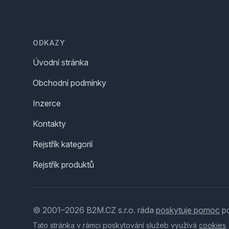
Footer
ODKAZY
Úvodní stránka
Obchodní podmínky
Inzerce
Kontakty
Rejstřík kategorií
Rejstřík produktů
© 2001–2026 B2M.CZ s.r.o. ráda
poskytuje pomoc
po
Tato stránka v rámci poskytování služeb využívá
cookies