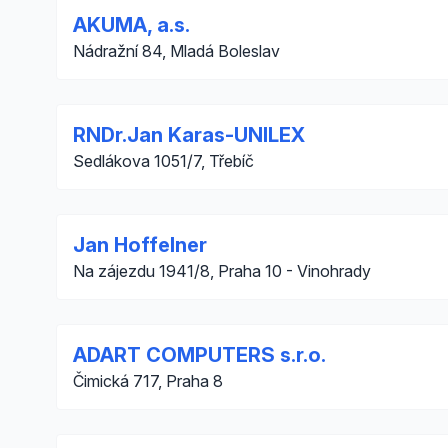
AKUMA, a.s.
Nádražní 84, Mladá Boleslav
RNDr.Jan Karas-UNILEX
Sedlákova 1051/7, Třebíč
Jan Hoffelner
Na zájezdu 1941/8, Praha 10 - Vinohrady
ADART COMPUTERS s.r.o.
Čimická 717, Praha 8