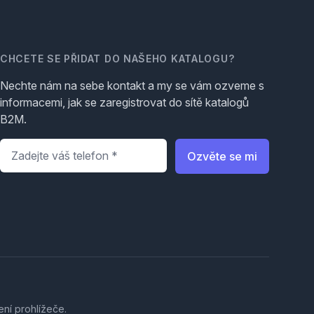
CHCETE SE PŘIDAT DO NAŠEHO KATALOGU?
Nechte nám na sebe kontakt a my se vám ozveme s
informacemi, jak se zaregistrovat do sítě katalogů
B2M.
Telefon
*
Ozvěte se mi
ení prohlížeče.