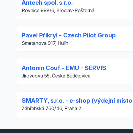
Antech spol. s r.o.
Rovnice 998/6, Břeclav-Poštorná
Pavel Přikryl - Czech Pilot Group
Smetanova 917, Hulín
Antonín Couf - EMU - SERVIS
Jírovcova 55, České Budějovice
SMARTY, s.r.o. - e-shop (výdejní místo
Záhřebská 760/46, Praha 2