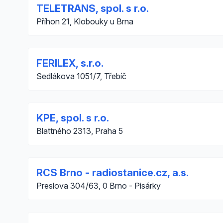
TELETRANS, spol. s r.o.
Příhon 21, Klobouky u Brna
FERILEX, s.r.o.
Sedlákova 1051/7, Třebíč
KPE, spol. s r.o.
Blattného 2313, Praha 5
RCS Brno - radiostanice.cz, a.s.
Preslova 304/63, 0 Brno - Pisárky