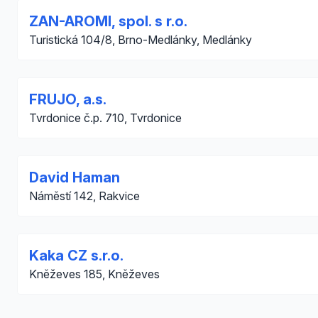
ZAN-AROMI, spol. s r.o.
Turistická 104/8, Brno-Medlánky, Medlánky
FRUJO, a.s.
Tvrdonice č.p. 710, Tvrdonice
David Haman
Náměstí 142, Rakvice
Kaka CZ s.r.o.
Kněževes 185, Kněževes