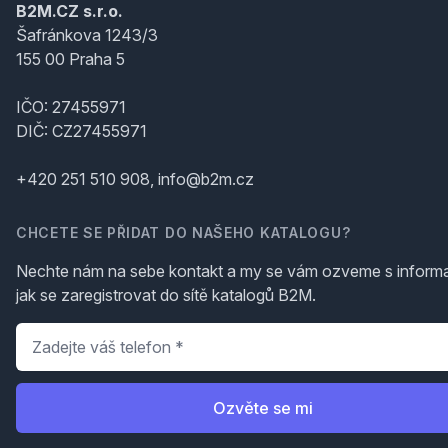
B2M.CZ s.r.o.
Šafránkova 1243/3
155 00 Praha 5
IČO: 27455971
DIČ: CZ27455971
+420 251 510 908, info@b2m.cz
CHCETE SE PŘIDAT DO NAŠEHO KATALOGU?
Nechte nám na sebe kontakt a my se vám ozveme s inform
jak se zaregistrovat do sítě katalogů B2M.
Telefon
*
Ozvěte se mi