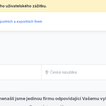
ho uživatelského zážitku.
portních a exportních firem
nenašli jsme jedinou firmu odpovídající Vašemu v