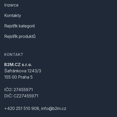
Inzerce
Kontakty
Rejstřík kategorií
Rejstřík produktů
KONTAKT
B2M.CZ s.r.o.
Šafránkova 1243/3
155 00 Praha 5
IČO: 27455971
DIČ: CZ27455971
+420 251 510 908, info@b2m.cz