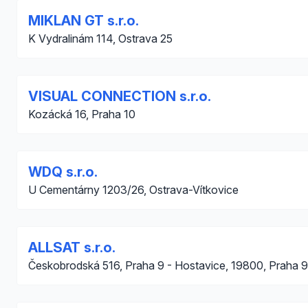
MIKLAN GT s.r.o.
K Vydralinám 114, Ostrava 25
VISUAL CONNECTION s.r.o.
Kozácká 16, Praha 10
WDQ s.r.o.
U Cementárny 1203/26, Ostrava-Vítkovice
ALLSAT s.r.o.
Českobrodská 516, Praha 9 - Hostavice, 19800, Praha 9