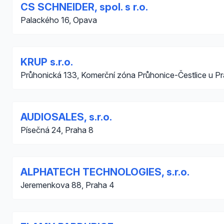
CS SCHNEIDER, spol. s r.o.
Palackého 16, Opava
KRUP s.r.o.
Průhonická 133, Komerční zóna Průhonice-Čestlice u P
AUDIOSALES, s.r.o.
Písečná 24, Praha 8
ALPHATECH TECHNOLOGIES, s.r.o.
Jeremenkova 88, Praha 4