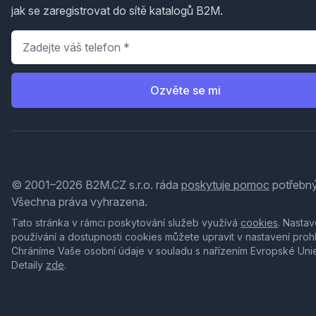
jak se zaregistrovat do sítě katalogů B2M.
Telefon
*
Ozvěte se mi
© 2001–2026 B2M.CZ s.r.o. ráda
poskytuje pomoc
potřebný
Všechna práva vyhrazena.
Tato stránka v rámci poskytování služeb využívá
cookies
. Nastav
používání a dostupnosti cookies můžete upravit v nastavení proh
Chráníme Vaše osobní údaje v souladu s nařízením Evropské Uni
Detaily
zde
.