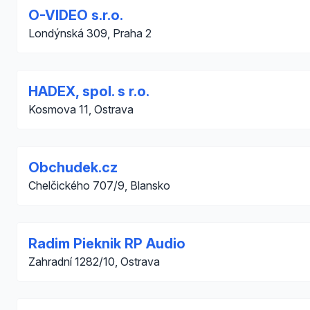
O-VIDEO s.r.o.
Londýnská 309, Praha 2
HADEX, spol. s r.o.
Kosmova 11, Ostrava
Obchudek.cz
Chelčického 707/9, Blansko
Radim Pieknik RP Audio
Zahradní 1282/10, Ostrava