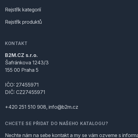
Rejstřík kategorií
Rejstřík produktů
KONTAKT
B2M.CZ s.r.o.
Šafránkova 1243/3
155 00 Praha 5
IČO: 27455971
DIČ: CZ27455971
+420 251 510 908, info@b2m.cz
CHCETE SE PŘIDAT DO NAŠEHO KATALOGU?
Nechte nám na sebe kontakt a my se vám ozveme s inform