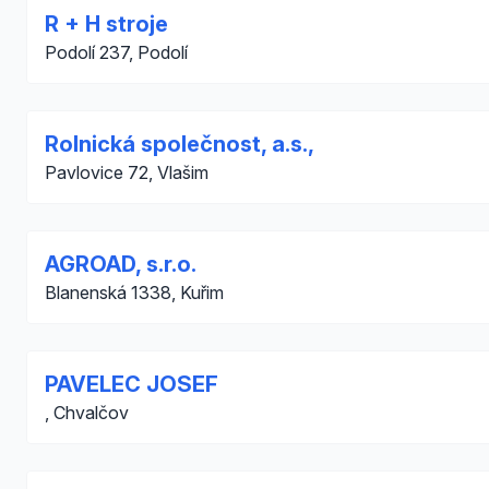
R + H stroje
Podolí 237, Podolí
Rolnická společnost, a.s.,
Pavlovice 72, Vlašim
AGROAD, s.r.o.
Blanenská 1338, Kuřim
PAVELEC JOSEF
, Chvalčov