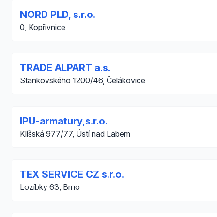
NORD PLD, s.r.o.
0, Kopřivnice
TRADE ALPART a.s.
Stankovského 1200/46, Čelákovice
IPU-armatury,s.r.o.
Klíšská 977/77, Ústí nad Labem
TEX SERVICE CZ s.r.o.
Lozíbky 63, Brno