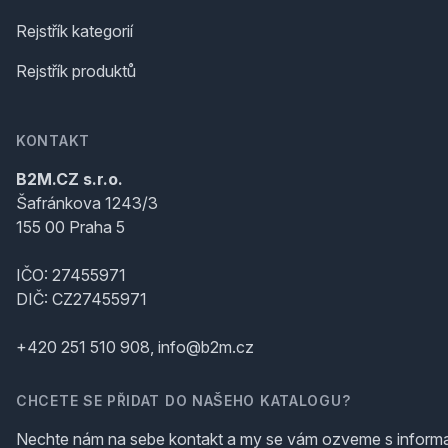
Rejstřík kategorií
Rejstřík produktů
KONTAKT
B2M.CZ s.r.o.
Šafránkova 1243/3
155 00 Praha 5
IČO: 27455971
DIČ: CZ27455971
+420 251 510 908, info@b2m.cz
CHCETE SE PŘIDAT DO NAŠEHO KATALOGU?
Nechte nám na sebe kontakt a my se vám ozveme s inform