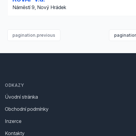
Náměstí 9, Nový Hrádek
pagination.previous
paginatio
Footer
ODKAZY
Úvodní stránka
Obchodní podmínky
Inzerce
Kontakty