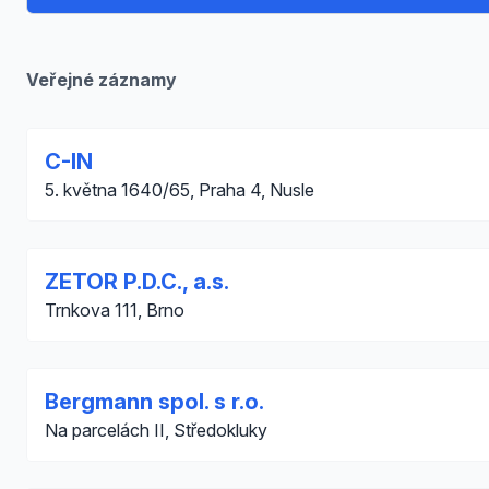
Veřejné záznamy
C-IN
5. května 1640/65, Praha 4, Nusle
ZETOR P.D.C., a.s.
Trnkova 111, Brno
Bergmann spol. s r.o.
Na parcelách II, Středokluky