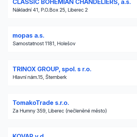
CLASSIC BOHEMIAN CHANDELIERS, a.s.
Nákladní 41, P.O.Box 25, Liberec 2
mopas a.s.
Samostatnost 1181, Holešov
TRINOX GROUP, spol. s r.o.
Hlavní nám.15, Šternberk
TomakoTrade s.r.o.
Za Humny 359, Liberec (nečleněné město)
KOVAP v.d.