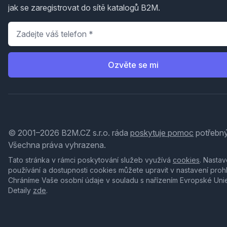
jak se zaregistrovat do sítě katalogů B2M.
Telefon
*
Ozvěte se mi
© 2001–2026 B2M.CZ s.r.o. ráda
poskytuje pomoc
potřebný
Všechna práva vyhrazena.
Tato stránka v rámci poskytování služeb využívá
cookies
. Nastav
používání a dostupnosti cookies můžete upravit v nastavení proh
Chráníme Vaše osobní údaje v souladu s nařízením Evropské Uni
Detaily
zde
.