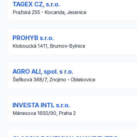
TAGEX CZ, s.r.o.
Pražská 255 - Kocanda, Jesenice
PROHYB s.r.o.
Kloboucká 1411, Brumov-Bylnice
AGRO ALI, spol. s r.o.
Šeříková 368/7, Znojmo - Oblekovice
INVESTA INTL s.r.o.
Mánesova 1650/90, Praha 2