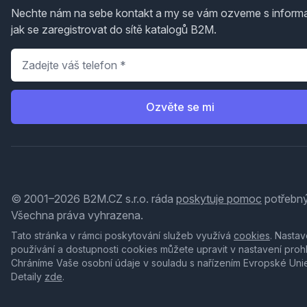
Nechte nám na sebe kontakt a my se vám ozveme s inform
jak se zaregistrovat do sítě katalogů B2M.
Telefon
*
Ozvěte se mi
© 2001–2026 B2M.CZ s.r.o. ráda
poskytuje pomoc
potřebný
Všechna práva vyhrazena.
Tato stránka v rámci poskytování služeb využívá
cookies
. Nastav
používání a dostupnosti cookies můžete upravit v nastavení proh
Chráníme Vaše osobní údaje v souladu s nařízením Evropské Uni
Detaily
zde
.