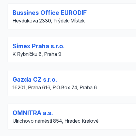
Bussines Office EURODIF
Heydukova 2330, Frýdek-Místek
Simex Praha s.r.o.
K Rybníčku 8, Praha 9
Gazda CZ s.r.o.
16201, Praha 616, P.O.Box 74, Praha 6
OMNITRA a.s.
Ulrichovo náměstí 854, Hradec Králové