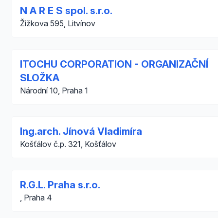
N A R E S spol. s.r.o.
Žižkova 595, Litvínov
ITOCHU CORPORATION - ORGANIZAČNÍ
SLOŽKA
Národní 10, Praha 1
Ing.arch. Jínová Vladimíra
Košťálov č.p. 321, Košťálov
R.G.L. Praha s.r.o.
, Praha 4