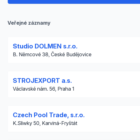
Veřejné záznamy
Studio DOLMEN s.r.o.
B. Němcové 38, České Budějovice
STROJEXPORT a.s.
Václavské nám. 56, Praha 1
Czech Pool Trade, s.r.o.
K.Sliwky 50, Karviná-Fryštát