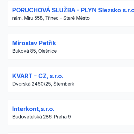
PORUCHOVÁ SLUŽBA - PLYN Slezsko s.r.o
nám. Míru 558, Třinec - Staré Město
Miroslav Petřík
Buková 85, Olešnice
KVART - CZ, s.r.o.
Dvorská 2460/25, Šternberk
Interkont,s.r.o.
Budovatelská 286, Praha 9