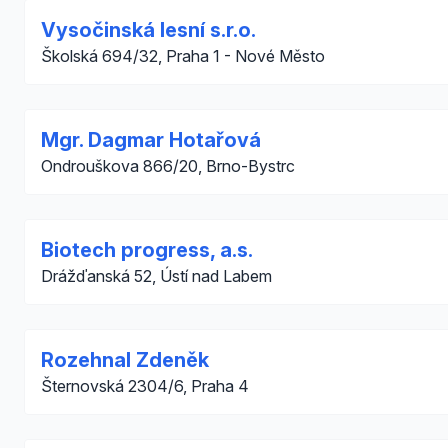
Vysočinská lesní s.r.o.
Školská 694/32, Praha 1 - Nové Město
Mgr. Dagmar Hotařová
Ondrouškova 866/20, Brno-Bystrc
Biotech progress, a.s.
Drážďanská 52, Ústí nad Labem
Rozehnal Zdeněk
Šternovská 2304/6, Praha 4