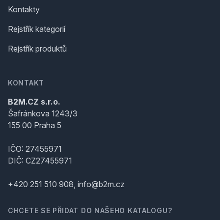
Kontakty
Rejstřík kategorií
Rejstřík produktů
KONTAKT
B2M.CZ s.r.o.
Šafránkova 1243/3
155 00 Praha 5
IČO: 27455971
DIČ: CZ27455971
+420 251 510 908, info@b2m.cz
CHCETE SE PŘIDAT DO NAŠEHO KATALOGU?