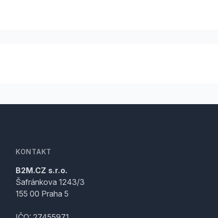
KONTAKT
B2M.CZ s.r.o.
Šafránkova 1243/3
155 00 Praha 5
IČO: 27455971