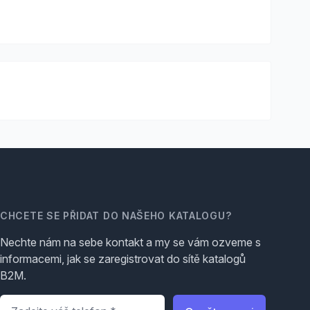
CHCETE SE PŘIDAT DO NAŠEHO KATALOGU?
Nechte nám na sebe kontakt a my se vám ozveme s
informacemi, jak se zaregistrovat do sítě katalogů
B2M.
Telefon
*