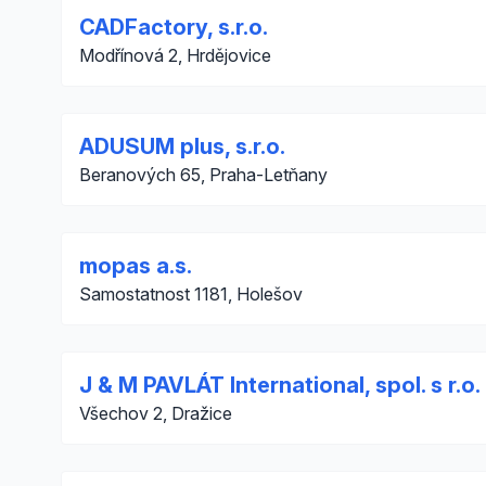
CADFactory, s.r.o.
Modřínová 2, Hrdějovice
ADUSUM plus, s.r.o.
Beranových 65, Praha-Letňany
mopas a.s.
Samostatnost 1181, Holešov
J & M PAVLÁT International, spol. s r.o.
Všechov 2, Dražice