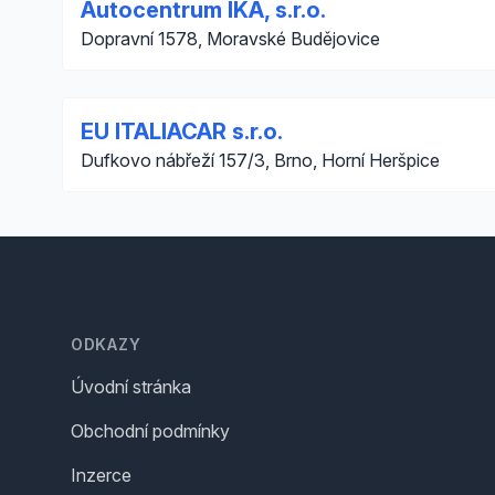
Autocentrum IKA, s.r.o.
Dopravní 1578, Moravské Budějovice
EU ITALIACAR s.r.o.
Dufkovo nábřeží 157/3, Brno, Horní Heršpice
Footer
ODKAZY
Úvodní stránka
Obchodní podmínky
Inzerce