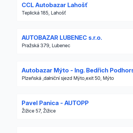
CCL Autobazar Lahošť
Teplická 185, Lahošť
AUTOBAZAR LUBENEC s.r.o.
Pražská 379, Lubenec
Autobazar Mýto - Ing. Bedřich Podhor
Plzeňská ,dalniční sjezd Mýto,exit 50, Mýto
Pavel Panica - AUTOPP
Žižice 57, Žižice