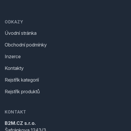
Footer
ODKAZY
Úvodní stránka
Obchodní podmínky
Inzerce
Kontakty
Rejstřík kategorií
Rejstřík produktů
KONTAKT
B2M.CZ s.r.o.
Šafránkova 1243/3