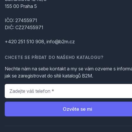
155 00 Praha 5
IČO: 27455971
DIČ: CZ27455971
+420 251 510 908, info@b2m.cz
CHCETE SE PŘIDAT DO NAŠEHO KATALOGU?
Nechte nám na sebe kontakt a my se vám ozveme s inform
jak se zaregistrovat do sítě katalogů B2M.
Telefon
*
Ozvěte se mi