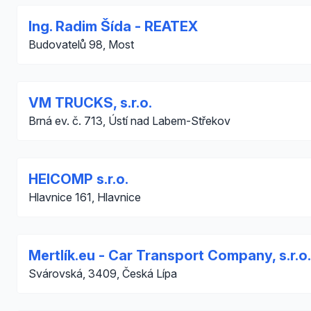
Ing. Radim Šída - REATEX
Budovatelů 98, Most
VM TRUCKS, s.r.o.
Brná ev. č. 713, Ústí nad Labem-Střekov
HEICOMP s.r.o.
Hlavnice 161, Hlavnice
Mertlík.eu - Car Transport Company, s.r.o.
Svárovská, 3409, Česká Lípa