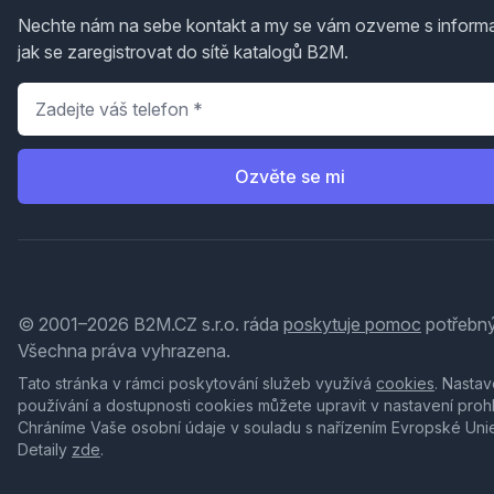
Nechte nám na sebe kontakt a my se vám ozveme s inform
jak se zaregistrovat do sítě katalogů B2M.
Telefon
*
Ozvěte se mi
© 2001–2026 B2M.CZ s.r.o. ráda
poskytuje pomoc
potřebný
Všechna práva vyhrazena.
Tato stránka v rámci poskytování služeb využívá
cookies
. Nastav
používání a dostupnosti cookies můžete upravit v nastavení proh
Chráníme Vaše osobní údaje v souladu s nařízením Evropské Uni
Detaily
zde
.