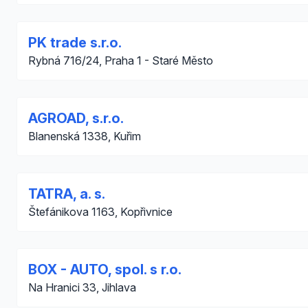
PK trade s.r.o.
Rybná 716/24, Praha 1 - Staré Město
AGROAD, s.r.o.
Blanenská 1338, Kuřim
TATRA, a. s.
Štefánikova 1163, Kopřivnice
BOX - AUTO, spol. s r.o.
Na Hranici 33, Jihlava