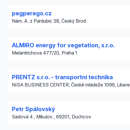
pegperego.cz
Nám. A. z Pardubic 38, Český Brod
ALMIRO energy for vegetation, s.r.o.
Melantrichova 477/20, Praha 1
PRENTZ s.r.o. - transportní technika
NISA BUSINESS CENTER, České mládeže 1096, Libere
Petr Spálovský
Sadová 4 , Mikulov , 69201, Duchcov