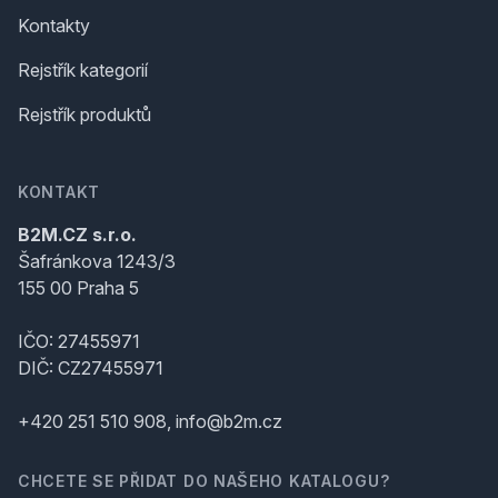
Kontakty
Rejstřík kategorií
Rejstřík produktů
KONTAKT
B2M.CZ s.r.o.
Šafránkova 1243/3
155 00 Praha 5
IČO: 27455971
DIČ: CZ27455971
+420 251 510 908, info@b2m.cz
CHCETE SE PŘIDAT DO NAŠEHO KATALOGU?