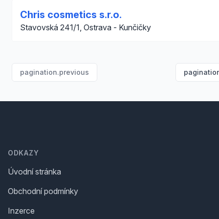
Chris cosmetics s.r.o.
Stavovská 241/1, Ostrava - Kunčičky
pagination.previous
paginatio
Footer
ODKAZY
Úvodní stránka
Obchodní podmínky
Inzerce