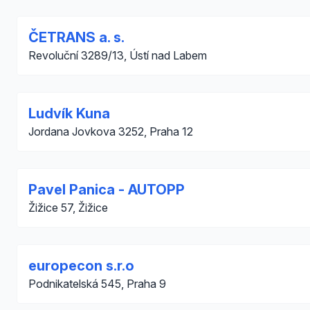
ČETRANS a. s.
Revoluční 3289/13, Ústí nad Labem
Ludvík Kuna
Jordana Jovkova 3252, Praha 12
Pavel Panica - AUTOPP
Žižice 57, Žižice
europecon s.r.o
Podnikatelská 545, Praha 9