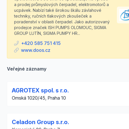
a prodej průmyslových čerpadel, elektromotorů a
ucpávek. Nabízí také širokou škálu závlahové
techniky, ručních tlakových zkoušeček a
poradenství v oblasti čerpadel. Jako autorizovaný
prodejce značek ISH PUMPS OLOMOUC, SIGMA
GROUP LUTÍN, SIGMA PUMPY HR...
+420 585 751 415
www.doos.cz
Veřejné záznamy
AGROTEX spol. s r.o.
Omská 1020/45, Praha 10
Celadon Group s.r.o.