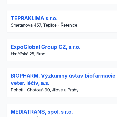
TEPRAKLIMA s.r.o.
Smetanova 457, Teplice - Řetenice
ExpoGlobal Group CZ, s.r.o.
Hrnčířská 25, Brno
BIOPHARM, Výzkumný ústav biofarmacie 
veter. léčiv, a.s.
Pohoří - Chotouň 90, Jílové u Prahy
MEDIATRANS, spol. s r.o.