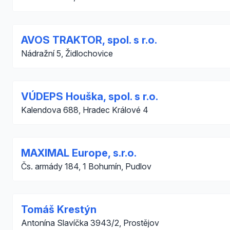
AVOS TRAKTOR, spol. s r.o.
Nádražní 5, Židlochovice
VÚDEPS Houška, spol. s r.o.
Kalendova 688, Hradec Králové 4
MAXIMAL Europe, s.r.o.
Čs. armády 184, 1 Bohumín, Pudlov
Tomáš Krestýn
Antonína Slavíčka 3943/2, Prostějov