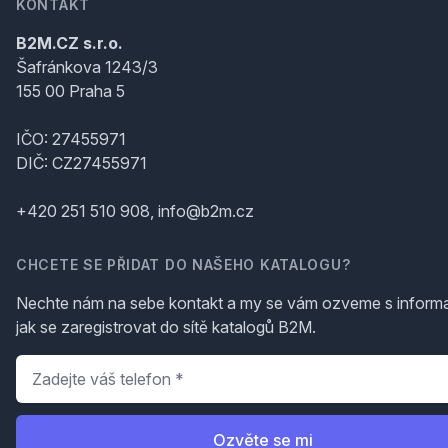
KONTAKT
B2M.CZ s.r.o.
Šafránkova 1243/3
155 00 Praha 5
IČO: 27455971
DIČ: CZ27455971
+420 251 510 908, info@b2m.cz
CHCETE SE PŘIDAT DO NAŠEHO KATALOGU?
Nechte nám na sebe kontakt a my se vám ozveme s inform
jak se zaregistrovat do sítě katalogů B2M.
Telefon
*
Ozvěte se mi