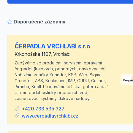
Doporučené záznamy
ČERPADLA VRCHLABÍ s.r.o.
Krkonošská 1107, Vrchlabí
Zabýváme se prodejem, servisem, opravami
čerpadel (kalových, ponorných, dávkovacích).
Nabízíme značky Zehnder, KSB, Wilo, Sigma,
Grundfos, ABS, Brinkmann, IMP, ORPU, Gusher,
Piranha, Knoll. Prodáváme ložiska, gufera a další.
Umíme dodat čističky odpadních vod,
zasněžovací systémy, tlakové nádoby.
+420 733 535 327
www.cerpadlavrchlabi.cz