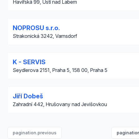
Havířská 99, Ústí nad Labem
NOPROSU s.r.o.
Strakonická 3242, Varnsdorf
K - SERVIS
Seydlerova 2151, Praha 5, 158 00, Praha 5
Jiří Dobeš
Zahradní 442, Hrušovany nad Jevišovkou
pagination.previous
paginatio