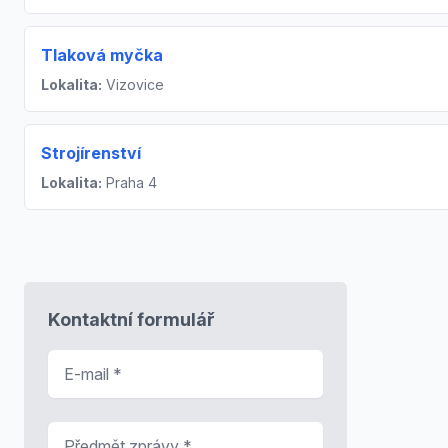
Tlaková myčka
Lokalita:
Vizovice
Strojírenství
Lokalita:
Praha 4
Kontaktní formulář
E-mail
*
Předmět zprávy
*