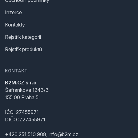
Obchodní podmínky
Inzerce
Kontakty
Rejstřík kategorií
Rejstřík produktů
KONTAKT
B2M.CZ s.r.o.
Šafránkova 1243/3
155 00 Praha 5
IČO: 27455971
DIČ: CZ27455971
+420 251 510 908, info@b2m.cz