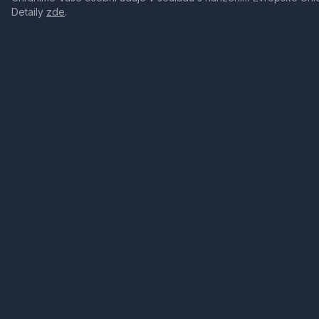
Detaily
zde
.