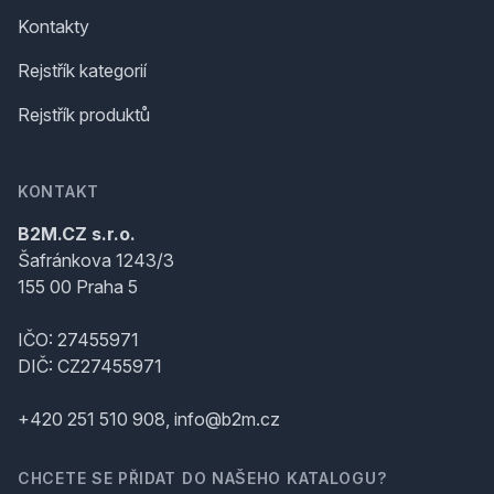
Kontakty
Rejstřík kategorií
Rejstřík produktů
KONTAKT
B2M.CZ s.r.o.
Šafránkova 1243/3
155 00 Praha 5
IČO: 27455971
DIČ: CZ27455971
+420 251 510 908, info@b2m.cz
CHCETE SE PŘIDAT DO NAŠEHO KATALOGU?