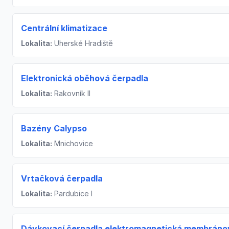
Centrální klimatizace
Lokalita:
Uherské Hradiště
Elektronická oběhová čerpadla
Lokalita:
Rakovník II
Bazény Calypso
Lokalita:
Mnichovice
Vrtačková čerpadla
Lokalita:
Pardubice I
Dávkovací čerpadla elektromagnetická membráno