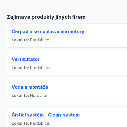
Zajímavé produkty jiných firem
Čerpadla se spalovacími motory
Lokalita:
Pardubice I
Vertikutátor
Lokalita:
Pardubice I
Voda a montáže
Lokalita:
Hořovice
Čisticí systém - Clean-system
Lokalita:
Pardubice I