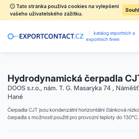
Tato stránka používá cookies na vylepšení
Souh
vašeho uživatelského zážitku.
|
katalog importních a
exportních firem
Hydrodynamická čerpadla CJ
DOOS s.r.o., nám. T. G. Masaryka 74 , Náměšť
Hané
Čerpadla CJT jsou kondenzátní horizontální článková nízko
čerpadla s možností použití pro provozní teploty do 130°C.