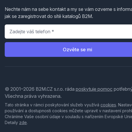
Nechte nám na sebe kontakt a my se vám ozveme s inform
jak se zaregistrovat do sítě katalogů B2M.
Telefon
*
Ozvěte se mi
© 2001–2026 B2M.CZ s.r.o. ráda
poskytuje pomoc
potřebný
Všechna práva vyhrazena.
Tato stránka v rámci poskytování služeb využívá
cookies
. Nastav
používání a dostupnosti cookies můžete upravit v nastavení proh
Chráníme Vaše osobní údaje v souladu s nařízením Evropské Uni
Detaily
zde
.