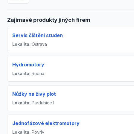
Zajímavé produkty jiných firem
Servis čištění studen
Lokalita:
Ostrava
Hydromotory
Lokalita:
Rudná
Nůžky na živý plot
Lokalita:
Pardubice I
Jednofázové elektromotory
Lokalita:
Povrly