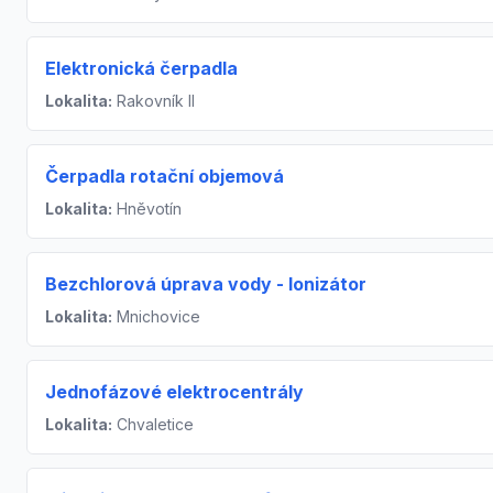
Elektronická čerpadla
Lokalita:
Rakovník II
Čerpadla rotační objemová
Lokalita:
Hněvotín
Bezchlorová úprava vody - Ionizátor
Lokalita:
Mnichovice
Jednofázové elektrocentrály
Lokalita:
Chvaletice