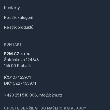
Kontakty
Rejstřík kategorií
Rejstřík produktů
KONTAKT
B2M.CZ s.r.o.
Šafránkova 1243/3
155 00 Praha 5
IČO: 27455971
DIČ: CZ27455971
+420 251 510 908, info@b2m.cz
CHCETE SE PŘIDAT DO NAŠEHO KATALOGU?