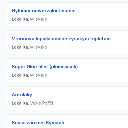
Hylomár univerzální těsnění
Lokalita:
Milevsko
Vteřinová lepidla odolné vysokým teplotám
Lokalita:
Milevsko
Super Glue filler (plnící písek)
Lokalita:
Milevsko
Autolaky
Lokalita:
Velké Poříčí
Sušící zařízení Symach