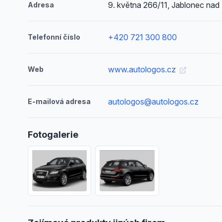
9. května 266/11, Jablonec nad
Adresa
+420 721 300 800
Telefonní číslo
www.autologos.cz
Web
autologos@autologos.cz
E-mailová adresa
Fotogalerie