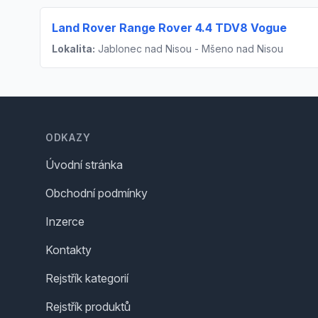
Land Rover Range Rover 4.4 TDV8 Vogue
Lokalita:
Jablonec nad Nisou - Mšeno nad Nisou
Footer
ODKAZY
Úvodní stránka
Obchodní podmínky
Inzerce
Kontakty
Rejstřík kategorií
Rejstřík produktů