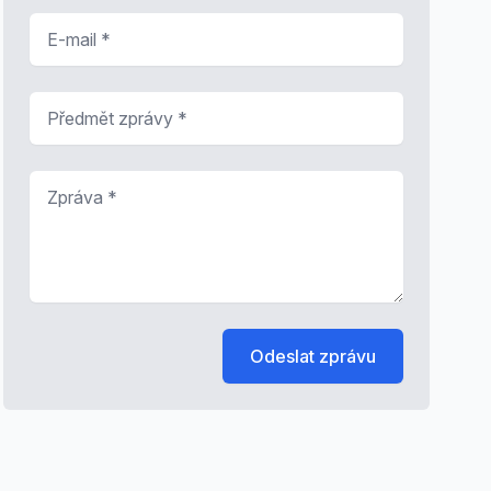
E-mail
*
Předmět zprávy
*
Zpráva
*
Odeslat zprávu