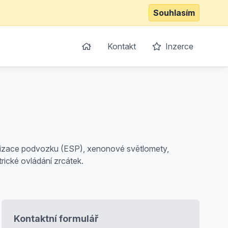
Souhlasím
Kontakt
Inzerce
bilizace podvozku (ESP), xenonové světlomety,
rické ovládání zrcátek.
Kontaktní formulář