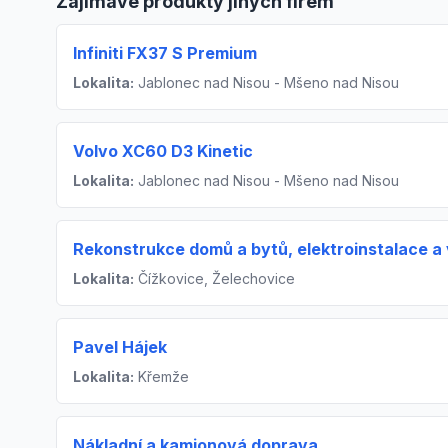
Zajímavé produkty jiných firem
Infiniti FX37 S Premium
Lokalita:
Jablonec nad Nisou - Mšeno nad Nisou
Volvo XC60 D3 Kinetic
Lokalita:
Jablonec nad Nisou - Mšeno nad Nisou
Rekonstrukce domů a bytů, elektroinstalace a
Lokalita:
Čížkovice, Želechovice
Pavel Hájek
Lokalita:
Křemže
Nákladní a kamionová doprava