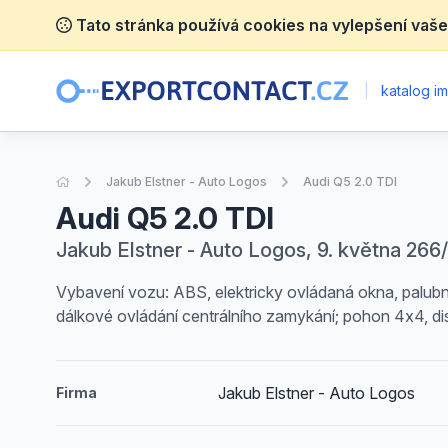
Tato stránka používá cookies na vylepšení vaše
|
katalog im
Úvodní stránka
Jakub Elstner - Auto Logos
Audi Q5 2.0 TDI
Audi Q5 2.0 TDI
Jakub Elstner - Auto Logos, 9. května 266
Vybavení vozu: ABS, elektricky ovládaná okna, palubn
dálkové ovládání centrálního zamykání; pohon 4x4, disk
Jakub Elstner - Auto Logos
Firma