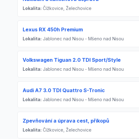
Lokalita:
Čížkovice, Želechovice
Lexus RX 450h Premium
Lokalita:
Jablonec nad Nisou - Mšeno nad Nisou
Volkswagen Tiguan 2.0 TDI Sport/Style
Lokalita:
Jablonec nad Nisou - Mšeno nad Nisou
Audi A7 3.0 TDI Quattro S-Tronic
Lokalita:
Jablonec nad Nisou - Mšeno nad Nisou
Zpevňování a úprava cest, příkopů
Lokalita:
Čížkovice, Želechovice