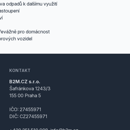
a odpadů k dalšímu využití
astoupení
ví
 převážně pro domácnost
rových vozidel
KONTAKT
B2M.CZ s.r.o.
Šafránkova 1243/3
155 00 Praha 5
IČO: 27455971
DIČ: CZ27455971