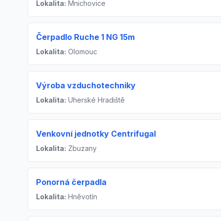
Lokalita:
Mnichovice
Čerpadlo Ruche 1 NG 15m
Lokalita:
Olomouc
Výroba vzduchotechniky
Lokalita:
Uherské Hradiště
Venkovní jednotky Centrifugal
Lokalita:
Zbuzany
Ponorná čerpadla
Lokalita:
Hněvotín