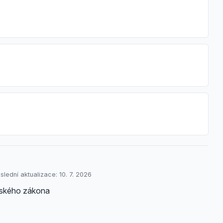
lední aktualizace: 10. 7. 2026
enského zákona