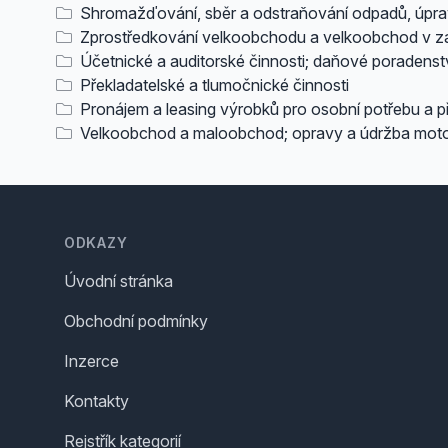
Shromažďování, sběr a odstraňování odpadů, úprav
Zprostředkování velkoobchodu a velkoobchod v z
Účetnické a auditorské činnosti; daňové poradenst
Překladatelské a tlumočnické činnosti
Pronájem a leasing výrobků pro osobní potřebu a
Velkoobchod a maloobchod; opravy a údržba moto
Footer
ODKAZY
Úvodní stránka
Obchodní podmínky
Inzerce
Kontakty
Rejstřík kategorií