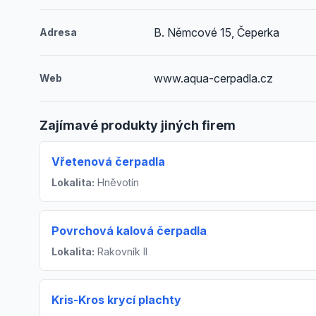
B. Němcové 15, Čeperka
Adresa
www.aqua-cerpadla.cz
Web
Zajímavé produkty jiných firem
Vřetenová čerpadla
Lokalita:
Hněvotín
Povrchová kalová čerpadla
Lokalita:
Rakovník II
Kris-Kros krycí plachty