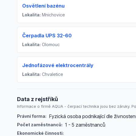
Osvětlení bazénu
Lokalita:
Mnichovice
Čerpadla UPS 32-60
Lokalita:
Olomouc
Jednofázové elektrocentrály
Lokalita:
Chvaletice
Data z rejstříků
Informace o firmě AQUA - čerpací technika jsou bez záruky. Pos
Fyzická osoba podnikající dle živnost
Právní forma:
1 - 5 zaměstnanců
Počet zaměstnanců:
Ekonomické činnosti: