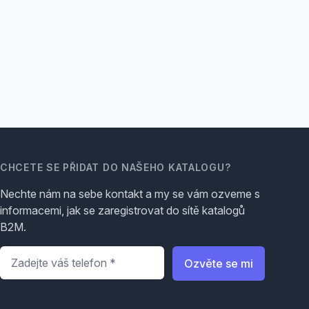
CHCETE SE PŘIDAT DO NAŠEHO KATALOGU?
Nechte nám na sebe kontakt a my se vám ozveme s
informacemi, jak se zaregistrovat do sítě katalogů
B2M.
Telefon
*
Ozvěte se mi