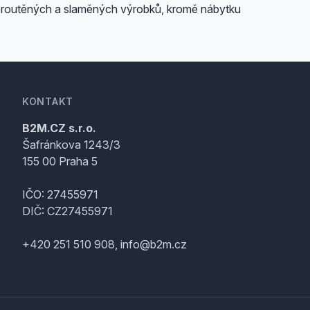
proutěných a slaměných výrobků, kromě nábytku
KONTAKT
B2M.CZ s.r.o.
Šafránkova 1243/3
155 00 Praha 5
IČO: 27455971
DIČ: CZ27455971
+420 251 510 908, info@b2m.cz