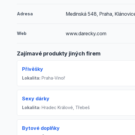
Medinská 548, Praha, Klánovic
Adresa
www.darecky.com
Web
Zajímavé produkty jiných firem
Přívěšky
Lokalita:
Praha-Vinoř
Sexy dárky
Lokalita:
Hradec Králové, Třebeš
Bytové doplňky