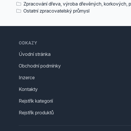
Zpracování dřeva, výroba dřevěných, korkových, 
Ostatní zpracovatelský průmysl
Footer
ODKAZY
Úvodní stránka
Obchodní podmínky
Inzerce
Kontakty
Rejstřík kategorií
Rejstřík produktů