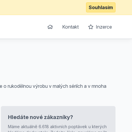
Souhlasím
Kontakt
Inzerce
e o rukodělnou výrobu v malých sériích a v mnoha
Hledáte nové zákazníky?
Máme aktuálně 6.618 aktivních poptávek u kterých