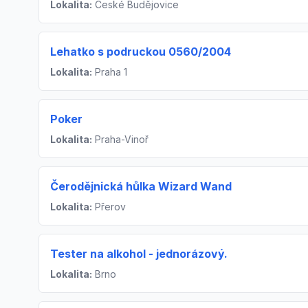
Lokalita:
České Budějovice
Lehatko s podruckou 0560/2004
Lokalita:
Praha 1
Poker
Lokalita:
Praha-Vinoř
Čerodějnická hůlka Wizard Wand
Lokalita:
Přerov
Tester na alkohol - jednorázový.
Lokalita:
Brno