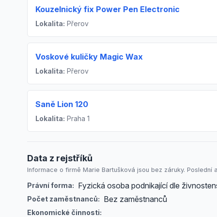
Kouzelnický fix Power Pen Electronic
Lokalita:
Přerov
Voskové kuličky Magic Wax
Lokalita:
Přerov
Saně Lion 120
Lokalita:
Praha 1
Data z rejstříků
Informace o firmě Marie Bartušková jsou bez záruky. Poslední a
Fyzická osoba podnikající dle živnost
Právní forma:
Bez zaměstnanců
Počet zaměstnanců:
Ekonomické činnosti: