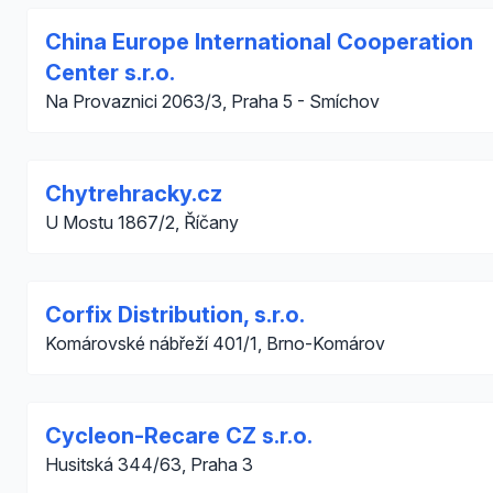
China Europe International Cooperation
Center s.r.o.
Na Provaznici 2063/3, Praha 5 - Smíchov
Chytrehracky.cz
U Mostu 1867/2, Říčany
Corfix Distribution, s.r.o.
Komárovské nábřeží 401/1, Brno-Komárov
Cycleon-Recare CZ s.r.o.
Husitská 344/63, Praha 3