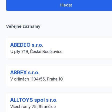
Hledat
Veřejné záznamy
ABEDEO s.r.o.
U pily 719, České Budějovice
ABREX s.r.o.
V olšinách 1104/55, Praha 10
ALLTOYS spol s r.o.
Všechromy 75, Strančice