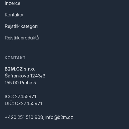
Inzerce
Kontakty
Rejstřík kategorií
Rejstřík produktů
KONTAKT
B2M.CZ s.r.o.
Šafránkova 1243/3
155 00 Praha 5
IČO: 27455971
DIČ: CZ27455971
+420 251 510 908, info@b2m.cz