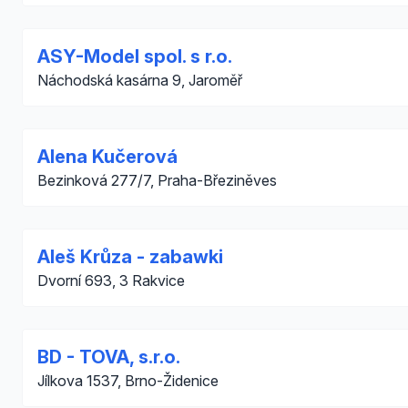
ASY-Model spol. s r.o.
Náchodská kasárna 9, Jaroměř
Alena Kučerová
Bezinková 277/7, Praha-Březiněves
Aleš Krůza - zabawki
Dvorní 693, 3 Rakvice
BD - TOVA, s.r.o.
Jílkova 1537, Brno-Židenice