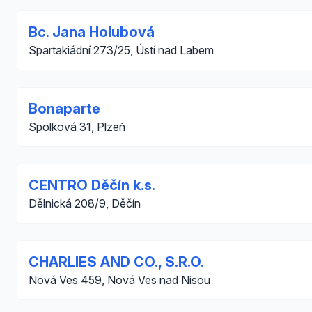
Bc. Jana Holubová
Spartakiádní 273/25, Ústí nad Labem
Bonaparte
Spolková 31, Plzeň
CENTRO Děčín k.s.
Dělnická 208/9, Děčín
CHARLIES AND CO., S.R.O.
Nová Ves 459, Nová Ves nad Nisou