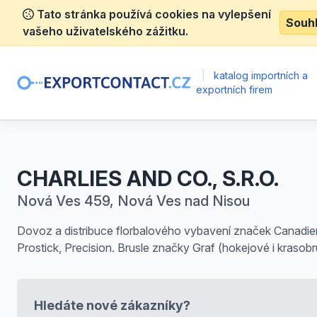
Tato stránka používá cookies na vylepšení
Souh
vašeho uživatelského zážitku.
|
katalog importních a
exportních firem
CHARLIES AND CO., S.R.O.
Nová Ves 459, Nová Ves nad Nisou
Dovoz a distribuce florbalového vybavení značek Canadien
Prostick, Precision. Brusle značky Graf (hokejové i krasobr
Hledáte nové zákazníky?