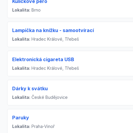
Kuličkové pero
Lokalita:
Brno
Lampička na knížku - samootvírací
Lokalita:
Hradec Králové, Třebeš
Elektronická cigareta USB
Lokalita:
Hradec Králové, Třebeš
Dárky k svátku
Lokalita:
České Budějovice
Paruky
Lokalita:
Praha-Vinoř