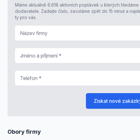
Máme aktuálně 6.618 aktivních poptávek u kterých hledáme
dodavatele. Zadejte číslo, zavoláme zpět do 15 minut a naj
ty pro vás.
Název firmy
Jméno a příjmení
*
Telefon
*
Získat nové zakázk
Obory firmy