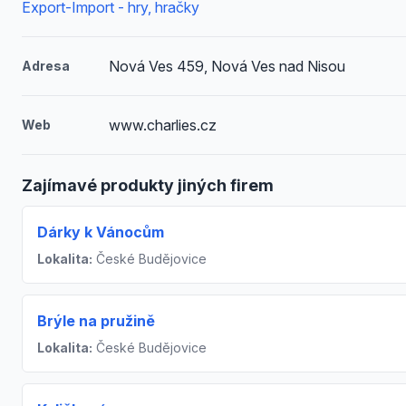
Export-Import - hry, hračky
Nová Ves 459, Nová Ves nad Nisou
Adresa
www.charlies.cz
Web
Zajímavé produkty jiných firem
Dárky k Vánocům
Lokalita:
České Budějovice
Brýle na pružině
Lokalita:
České Budějovice