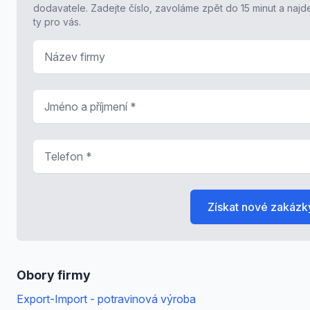
dodavatele. Zadejte číslo, zavoláme zpět do 15 minut a naj
ty pro vás.
Název firmy
Jméno a příjmení
*
Telefon
*
Získat nové zakázk
Obory firmy
Export-Import - potravinová výroba