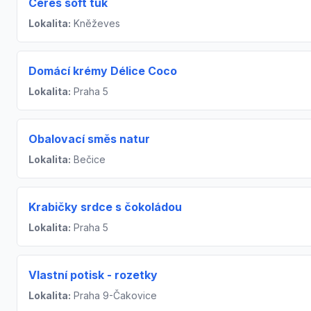
Ceres soft tuk
Lokalita:
Kněževes
Domácí krémy Délice Coco
Lokalita:
Praha 5
Obalovací směs natur
Lokalita:
Bečice
Krabičky srdce s čokoládou
Lokalita:
Praha 5
Vlastní potisk - rozetky
Lokalita:
Praha 9-Čakovice