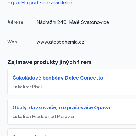
Export-Import - nezařaditelné
Nádražní 249, Malé Svatoňovice
Adresa
www.atosbohemia.cz
Web
Zajímavé produkty jiných firem
Čokoládové bonbóny Dolce Concetto
Lokalita:
Písek
Obaly, dávkovače, rozprašovače Opava
Lokalita:
Hradec nad Moravicí