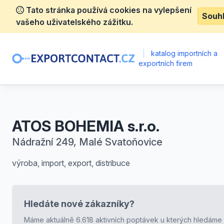
Tato stránka používá cookies na vylepšení
Souh
vašeho uživatelského zážitku.
|
katalog importních a
exportních firem
ATOS BOHEMIA s.r.o.
Nádražní 249, Malé Svatoňovice
výroba, import, export, distribuce
Hledáte nové zákazníky?
Máme aktuálně 6.618 aktivních poptávek u kterých hledáme