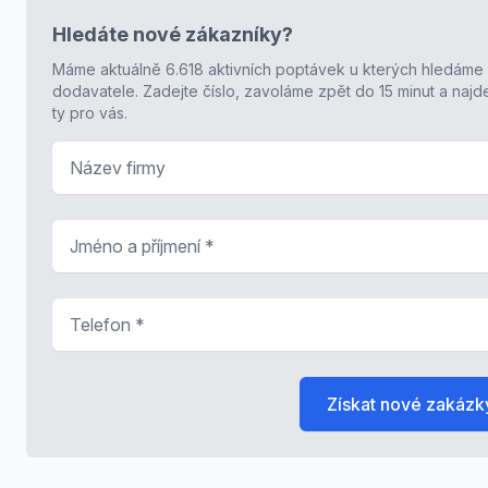
Hledáte nové zákazníky?
Máme aktuálně 6.618 aktivních poptávek u kterých hledáme
dodavatele. Zadejte číslo, zavoláme zpět do 15 minut a naj
ty pro vás.
Název firmy
Jméno a příjmení
*
Telefon
*
Získat nové zakázk