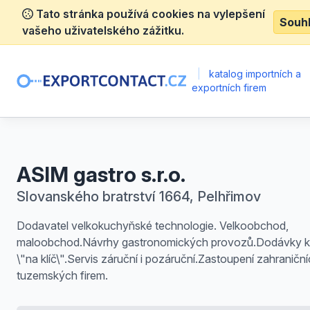
Tato stránka používá cookies na vylepšení
Souh
vašeho uživatelského zážitku.
|
katalog importních a
exportních firem
ASIM gastro s.r.o.
Slovanského bratrství 1664, Pelhřimov
Dodavatel velkokuchyňské technologie. Velkoobchod,
maloobchod.Návrhy gastronomických provozů.Dodávky k
\"na klíč\".Servis záruční i pozáruční.Zastoupení zahraniční
tuzemských firem.