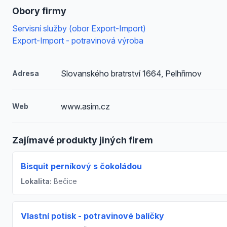
Obory firmy
Servisní služby (obor Export-Import)
Export-Import - potravinová výroba
Slovanského bratrství 1664, Pelhřimov
Adresa
www.asim.cz
Web
Zajímavé produkty jiných firem
Bisquit perníkový s čokoládou
Lokalita:
Bečice
Vlastní potisk - potravinové balíčky