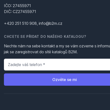
IČO: 27455971
DIČ: CZ27455971
+420 251 510 908, info@b2m.cz
CHCETE SE PŘIDAT DO NAŠEHO KATALOGU?
Nechte nám na sebe kontakt a my se vám ozveme s inform
jak se zaregistrovat do sítě katalogů B2M.
Telefon
*
Ozvěte se mi