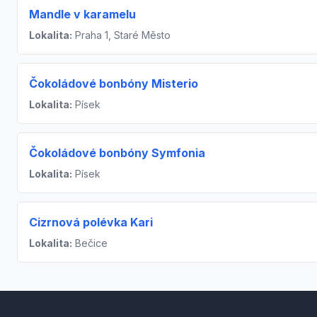
Mandle v karamelu
Lokalita:
Praha 1, Staré Město
Čokoládové bonbóny Misterio
Lokalita:
Písek
Čokoládové bonbóny Symfonia
Lokalita:
Písek
Cizrnová polévka Kari
Lokalita:
Bečice
Footer