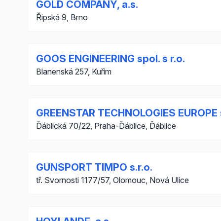
GOLD COMPANY, a.s.
Řipská 9, Brno
GOOS ENGINEERING spol. s r.o.
Blanenská 257, Kuřim
GREENSTAR TECHNOLOGIES EUROPE s.
Ďáblická 70/22, Praha-Ďáblice, Ďáblice
GUNSPORT TIMPO s.r.o.
tř. Svornosti 1177/57, Olomouc, Nová Ulice