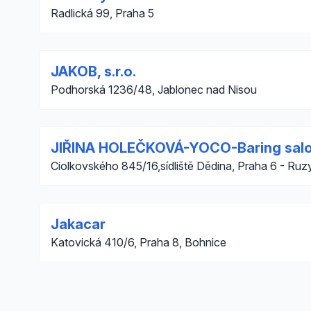
Radlická 99, Praha 5
JAKOB, s.r.o.
Podhorská 1236/48, Jablonec nad Nisou
JIŘINA HOLEČKOVÁ-YOCO-Baring sal
Ciolkovského 845/16,sídliště Dědina, Praha 6 - Ruz
Jakacar
Katovická 410/6, Praha 8, Bohnice