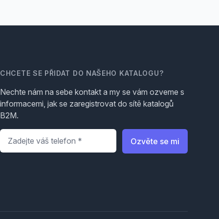
CHCETE SE PŘIDAT DO NAŠEHO KATALOGU?
Nechte nám na sebe kontakt a my se vám ozveme s
informacemi, jak se zaregistrovat do sítě katalogů
B2M.
Telefon
*
Ozvěte se mi