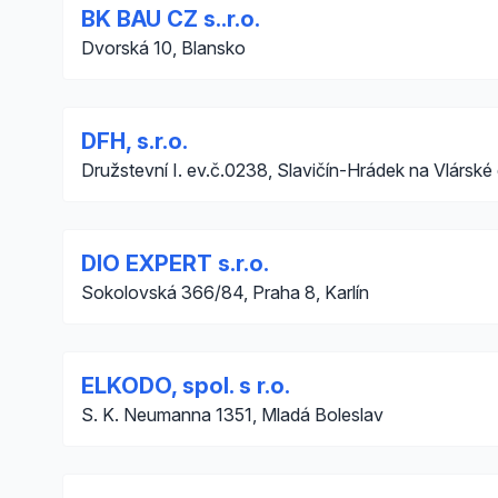
BK BAU CZ s..r.o.
Dvorská 10, Blansko
DFH, s.r.o.
Družstevní I. ev.č.0238, Slavičín-Hrádek na Vlárské
DIO EXPERT s.r.o.
Sokolovská 366/84, Praha 8, Karlín
ELKODO, spol. s r.o.
S. K. Neumanna 1351, Mladá Boleslav