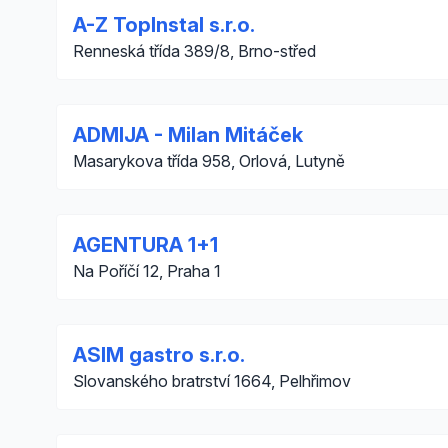
A-Z TopInstal s.r.o.
Renneská třída 389/8, Brno-střed
ADMIJA - Milan Mitáček
Masarykova třída 958, Orlová, Lutyně
AGENTURA 1+1
Na Poříčí 12, Praha 1
ASIM gastro s.r.o.
Slovanského bratrství 1664, Pelhřimov