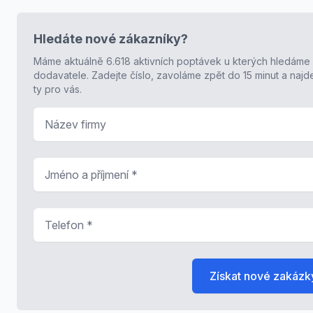
Hledáte nové zákazníky?
Máme aktuálně 6.618 aktivních poptávek u kterých hledáme
dodavatele. Zadejte číslo, zavoláme zpět do 15 minut a naj
ty pro vás.
Název firmy
Jméno a příjmení
*
Telefon
*
Získat nové zakázk