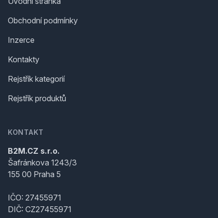
Úvodní stránka
Obchodní podmínky
Inzerce
Kontakty
Rejstřík kategorií
Rejstřík produktů
KONTAKT
B2M.CZ s.r.o.
Šafránkova 1243/3
155 00 Praha 5
IČO: 27455971
DIČ: CZ27455971