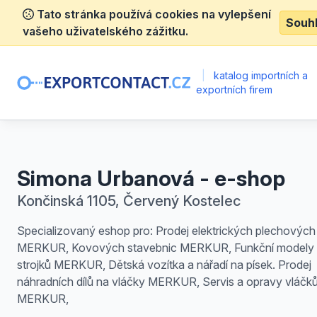
Tato stránka používá cookies na vylepšení
Souh
vašeho uživatelského zážitku.
|
katalog importních a
exportních firem
Simona Urbanová - e-shop
Končinská 1105, Červený Kostelec
Specializovaný eshop pro: Prodej elektrických plechových
MERKUR, Kovových stavebnic MERKUR, Funkční modely 
strojků MERKUR, Dětská vozítka a nářadí na písek. Prodej
náhradních dílů na vláčky MERKUR, Servis a opravy vláčk
MERKUR,