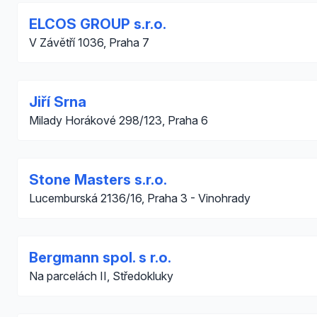
ELCOS GROUP s.r.o.
V Závětří 1036, Praha 7
Jiří Srna
Milady Horákové 298/123, Praha 6
Stone Masters s.r.o.
Lucemburská 2136/16, Praha 3 - Vinohrady
Bergmann spol. s r.o.
Na parcelách II, Středokluky