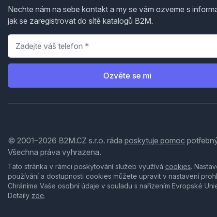
Nechte nám na sebe kontakt a my se vám ozveme s inform
jak se zaregistrovat do sítě katalogů B2M.
Telefon
*
Ozvěte se mi
© 2001–2026 B2M.CZ s.r.o. ráda
poskytuje pomoc
potřebný
Všechna práva vyhrazena.
Tato stránka v rámci poskytování služeb využívá
cookies
. Nastav
používání a dostupnosti cookies můžete upravit v nastavení proh
Chráníme Vaše osobní údaje v souladu s nařízením Evropské Uni
Detaily
zde
.