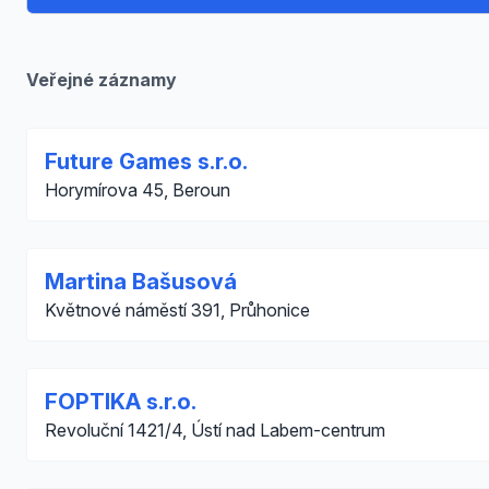
Veřejné záznamy
Future Games s.r.o.
Horymírova 45, Beroun
Martina Bašusová
Květnové náměstí 391, Průhonice
FOPTIKA s.r.o.
Revoluční 1421/4, Ústí nad Labem-centrum