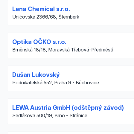
Lena Chemical s.r.o.
Uničovská 2366/68, Šternberk
Optika OČKO s.r.o.
Brněnská 18/18, Moravská Třebová-Předměstí
Dušan Lukovský
Podnikatelská 552, Praha 9 - Běchovice
LEWA Austria GmbH (odštěpný závod)
Sedlákova 500/19, Brno - Stránice