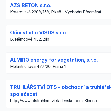
AZS BETON s.r.o.
Koterovská 2208/158, Plzeň - Východní Předměstí
Oční studio VISUS s.r.o.
B. Němcové 432, Zlín
ALMIRO energy for vegetation, s.r.o.
Melantrichova 477/20, Praha 1
TRUHLÁŘSTVÍ OTS - obchodní a truhlářs
společnost
http://www.otstruhlarstvi.kladensko.com, Kladno