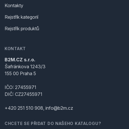
Kontakty
Rejstřík kategorií
Rejstřík produktů
KONTAKT
B2M.CZ s.r.o.
Šafránkova 1243/3
155 00 Praha 5
IČO: 27455971
DIČ: CZ27455971
+420 251 510 908, info@b2m.cz
CHCETE SE PŘIDAT DO NAŠEHO KATALOGU?