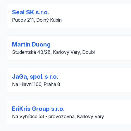
Seal SK s.r.o.
Pucov 211, Dolný Kubín
Martin Duong
Studentská 43/28, Karlovy Vary, Doubi
JaGa, spol. s r.o.
Na Hlavní 166, Praha 8
EriKris Group s.r.o.
Na Vyhlídce 53 - provozovna, Karlovy Vary