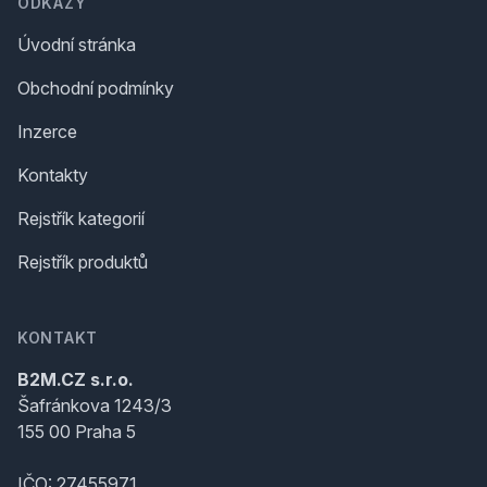
ODKAZY
Úvodní stránka
Obchodní podmínky
Inzerce
Kontakty
Rejstřík kategorií
Rejstřík produktů
KONTAKT
B2M.CZ s.r.o.
Šafránkova 1243/3
155 00 Praha 5
IČO: 27455971