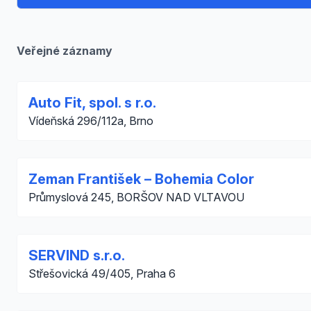
Veřejné záznamy
Auto Fit, spol. s r.o.
Vídeňská 296/112a, Brno
Zeman František – Bohemia Color
Průmyslová 245, BORŠOV NAD VLTAVOU
SERVIND s.r.o.
Střešovická 49/405, Praha 6