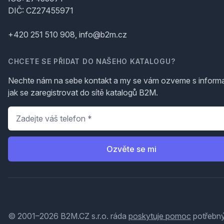
DIČ: CZ27455971
+420 251 510 908, info@b2m.cz
CHCETE SE PŘIDAT DO NAŠEHO KATALOGU?
Nechte nám na sebe kontakt a my se vám ozveme s inform
jak se zaregistrovat do sítě katalogů B2M.
Telefon
*
Ozvěte se mi
© 2001–2026 B2M.CZ s.r.o. ráda
poskytuje pomoc
potřebný