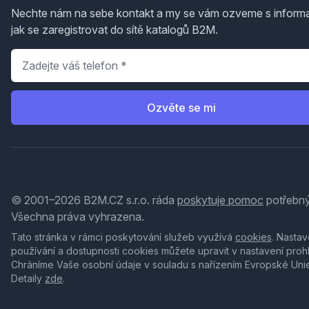
Nechte nám na sebe kontakt a my se vám ozveme s inform
jak se zaregistrovat do sítě katalogů B2M.
Telefon
*
Ozvěte se mi
© 2001–2026 B2M.CZ s.r.o. ráda
poskytuje pomoc
potřebný
Všechna práva vyhrazena.
Tato stránka v rámci poskytování služeb využívá
cookies
. Nastav
používání a dostupnosti cookies můžete upravit v nastavení proh
Chráníme Vaše osobní údaje v souladu s nařízením Evropské Uni
Detaily
zde
.