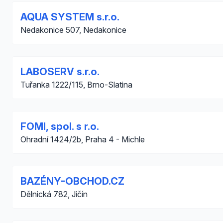
AQUA SYSTEM s.r.o.
Nedakonice 507, Nedakonice
LABOSERV s.r.o.
Tuřanka 1222/115, Brno-Slatina
FOMI, spol. s r.o.
Ohradní 1424/2b, Praha 4 - Michle
BAZÉNY-OBCHOD.CZ
Dělnická 782, Jičín