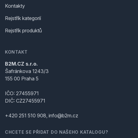
Kontakty
Rejstřík kategorií
Rejstřík produktů
KONTAKT
B2M.CZ s.r.o.
Šafránkova 1243/3
155 00 Praha 5
IČO: 27455971
DIČ: CZ27455971
+420 251 510 908, info@b2m.cz
CHCETE SE PŘIDAT DO NAŠEHO KATALOGU?