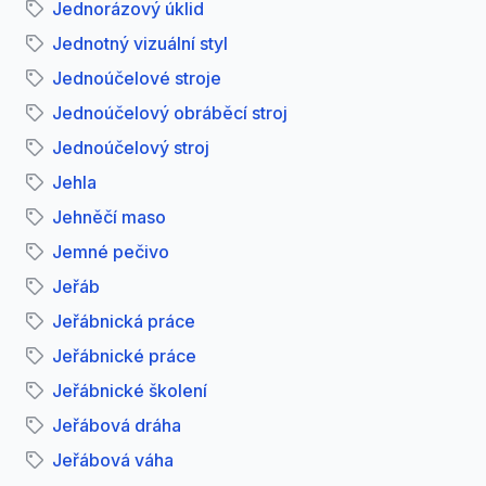
Jednorázový úklid
Jednotný vizuální styl
Jednoúčelové stroje
Jednoúčelový obráběcí stroj
Jednoúčelový stroj
Jehla
Jehněčí maso
Jemné pečivo
Jeřáb
Jeřábnická práce
Jeřábnické práce
Jeřábnické školení
Jeřábová dráha
Jeřábová váha