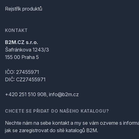
Rejstřík produktů
KONTAKT
B2M.CZ s.r.o.
Šafránkova 1243/3
155 00 Praha 5
IČO: 27455971
DIČ: CZ27455971
+420 251 510 908, info@b2m.cz
CHCETE SE PŘIDAT DO NAŠEHO KATALOGU?
Nechte nám na sebe kontakt a my se vám ozveme s inform
jak se zaregistrovat do sítě katalogů B2M.