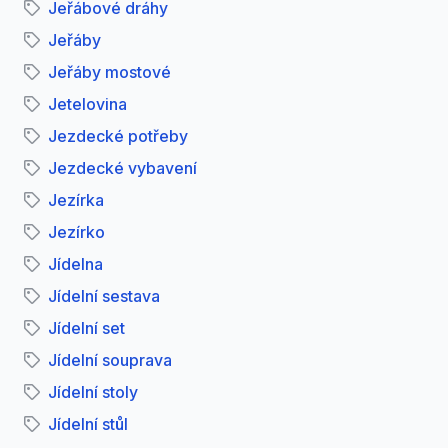
Jeřábové dráhy
Jeřáby
Jeřáby mostové
Jetelovina
Jezdecké potřeby
Jezdecké vybavení
Jezírka
Jezírko
Jídelna
Jídelní sestava
Jídelní set
Jídelní souprava
Jídelní stoly
Jídelní stůl