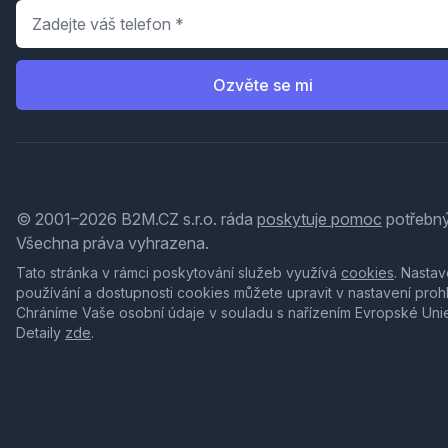
Telefon
*
Ozvěte se mi
© 2001–2026 B2M.CZ s.r.o. ráda
poskytuje pomoc
potřebný
Všechna práva vyhrazena.
Tato stránka v rámci poskytování služeb využívá
cookies
. Nastav
používání a dostupnosti cookies můžete upravit v nastavení proh
Chráníme Vaše osobní údaje v souladu s nařízením Evropské Uni
Detaily
zde
.