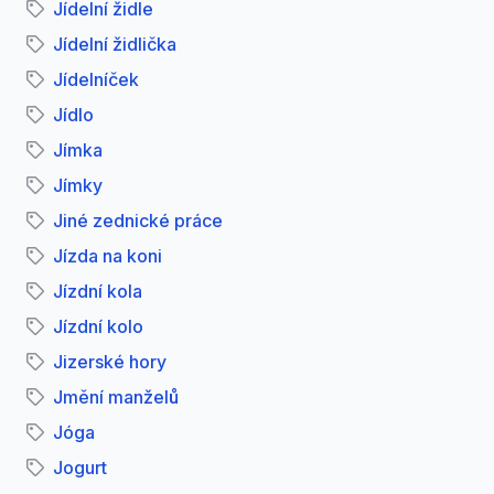
Jídelní židle
Jídelní židlička
Jídelníček
Jídlo
Jímka
Jímky
Jiné zednické práce
Jízda na koni
Jízdní kola
Jízdní kolo
Jizerské hory
Jmění manželů
Jóga
Jogurt