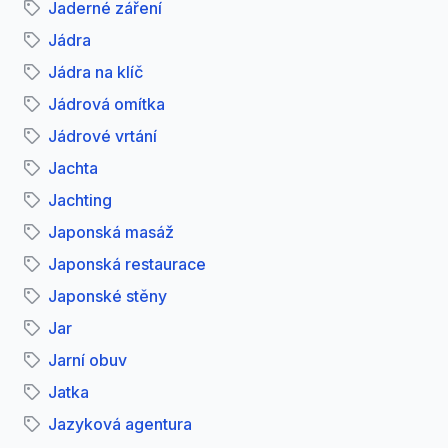
Jaderné záření
Jádra
Jádra na klíč
Jádrová omítka
Jádrové vrtání
Jachta
Jachting
Japonská masáž
Japonská restaurace
Japonské stěny
Jar
Jarní obuv
Jatka
Jazyková agentura