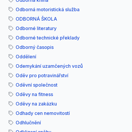
Odborná kniha
Odborná motoristická služba
ODBORNÁ ŠKOLA
Odborné literatury
Odborné technické překlady
Odborný časopis
Oddělení
Odemykání uzamčených vozů
Oděv pro potravinářství
Oděvní společnost
Oděvy na fitness
Oděvy na zakázku
Odhady cen nemovitostí
Odhlučnění