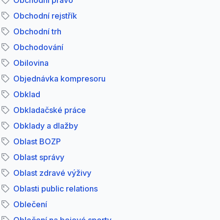
Obchodní právo
Obchodní rejstřík
Obchodní trh
Obchodování
Obilovina
Objednávka kompresoru
Obklad
Obkladačské práce
Obklady a dlažby
Oblast BOZP
Oblast správy
Oblast zdravé výživy
Oblasti public relations
Oblečení