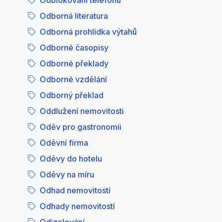
Odblokování telefonů
Odborná literatura
Odborná prohlídka výtahů
Odborné časopisy
Odborné překlady
Odborné vzdělání
Odborný překlad
Oddlužení nemovitosti
Oděv pro gastronomii
Oděvní firma
Oděvy do hotelu
Oděvy na míru
Odhad nemovitostí
Odhady nemovitostí