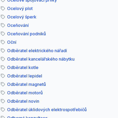
Ocelové spojovací prvky
Ocelový plot
Ocelový šperk
Oceňování
Oceňování podniků
Oční
Odběratel elektrického nářadí
Odběratel kancelářského nábytku
Odběratel kotle
Odběratel lepidel
Odběratel magnetů
Odběratel motorů
Odběratel novin
Odběratel úklidových elektrospotřebičů