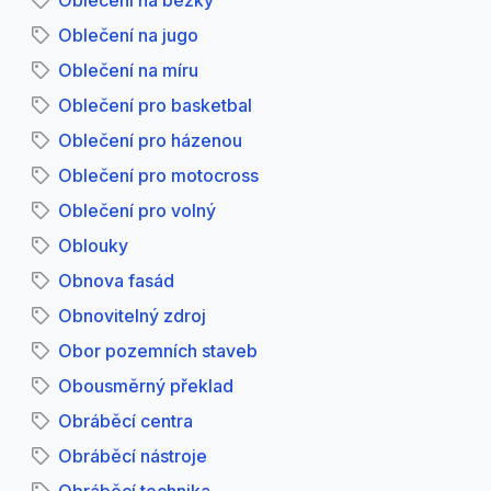
Oblečení na běžky
Oblečení na jugo
Oblečení na míru
Oblečení pro basketbal
Oblečení pro házenou
Oblečení pro motocross
Oblečení pro volný
Oblouky
Obnova fasád
Obnovitelný zdroj
Obor pozemních staveb
Obousměrný překlad
Obráběcí centra
Obráběcí nástroje