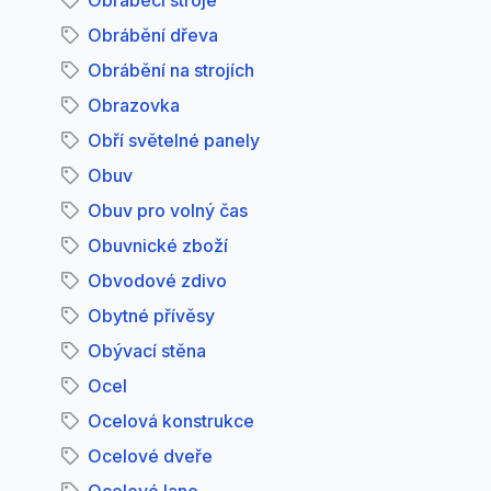
Obráběcí stroje
Obrábění dřeva
Obrábění na strojích
Obrazovka
Obří světelné panely
Obuv
Obuv pro volný čas
Obuvnické zboží
Obvodové zdivo
Obytné přívěsy
Obývací stěna
Ocel
Ocelová konstrukce
Ocelové dveře