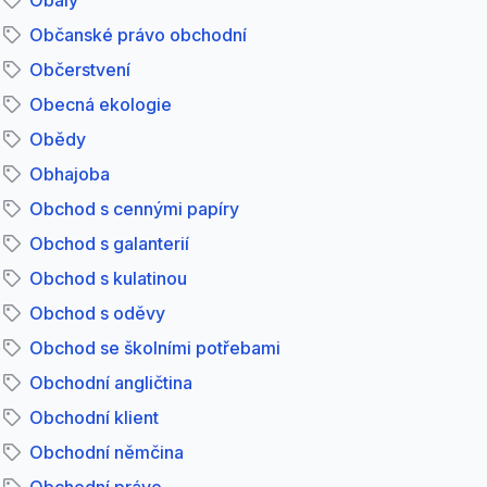
Obaly
Občanské právo obchodní
Občerstvení
Obecná ekologie
Obědy
Obhajoba
Obchod s cennými papíry
Obchod s galanterií
Obchod s kulatinou
Obchod s oděvy
Obchod se školními potřebami
Obchodní angličtina
Obchodní klient
Obchodní němčina