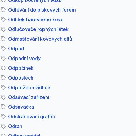
Odkup bouraných vozů
Odlévání do pískových forem
Odlitek barevného kovu
Odlučovače ropných látek
Odmašťování kovových dílů
Odpad
Odpadní vody
Odpočinek
Odposlech
Odpružená vidlice
Odsávací zařízení
Odsávačka
Odstraňování graffiti
Odtah