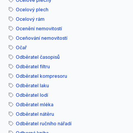
Ocelové plechy
Ocelový plech
Ocelový rám
Ocenění nemovitostí
Oceňování nemovitostí
Očař
Odběratel časopisů
Odběratel filtru
Odběratel kompresoru
Odběratel laku
Odběratel lodí
Odběratel mléka
Odběratel nátěru
Odběratel ručního nářadí