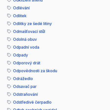
Odklizení sněhu
Odlévání
Odlitek
Odlitky ze šedé litiny
Odmašťovací stůl
Odolná obuv
Odpadní voda
Odpady
Odporový drát
Odpovědnosti za škodu
Odrážedlo
Odsavač par
Odstraňování
Odstředivé čerpadlo