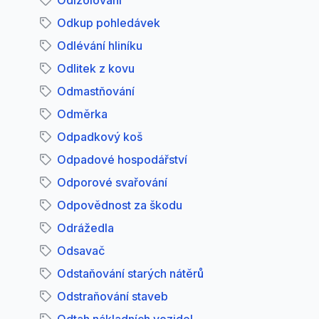
Odizolování
Odkup pohledávek
Odlévání hliníku
Odlitek z kovu
Odmastňování
Odměrka
Odpadkový koš
Odpadové hospodářství
Odporové svařování
Odpovědnost za škodu
Odrážedla
Odsavač
Odstaňování starých nátěrů
Odstraňování staveb