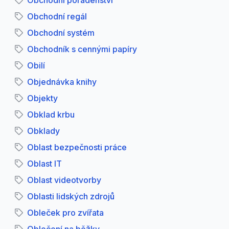
Obchodní poradenství
Obchodní regál
Obchodní systém
Obchodník s cennými papíry
Obilí
Objednávka knihy
Objekty
Obklad krbu
Obklady
Oblast bezpečnosti práce
Oblast IT
Oblast videotvorby
Oblasti lidských zdrojů
Obleček pro zvířata