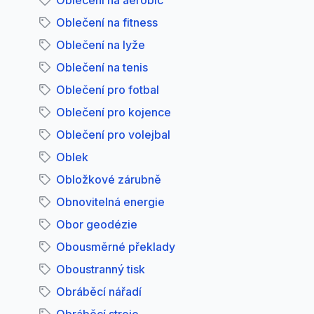
Oblečení na aerobic
Oblečení na fitness
Oblečení na lyže
Oblečení na tenis
Oblečení pro fotbal
Oblečení pro kojence
Oblečení pro volejbal
Oblek
Obložkové zárubně
Obnovitelná energie
Obor geodézie
Obousměrné překlady
Oboustranný tisk
Obráběcí nářadí