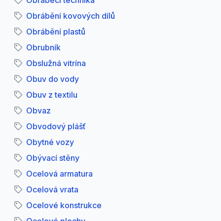
Obráběcí technika
Obrábění kovových dílů
Obrábění plastů
Obrubník
Obslužná vitrína
Obuv do vody
Obuv z textilu
Obvaz
Obvodový plášť
Obytné vozy
Obývací stěny
Ocelová armatura
Ocelová vrata
Ocelové konstrukce