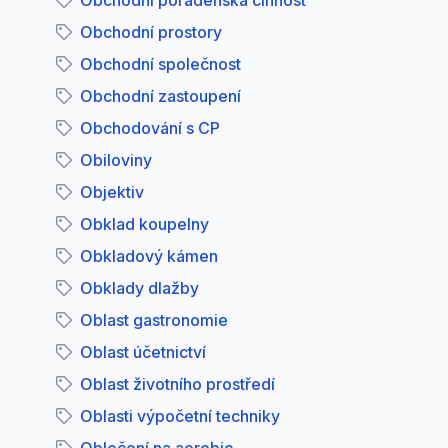
Obchodní poradenská činnost
Obchodní prostory
Obchodní společnost
Obchodní zastoupení
Obchodování s CP
Obiloviny
Objektiv
Obklad koupelny
Obkladový kámen
Obklady dlažby
Oblast gastronomie
Oblast účetnictví
Oblast životního prostředí
Oblasti výpočetní techniky