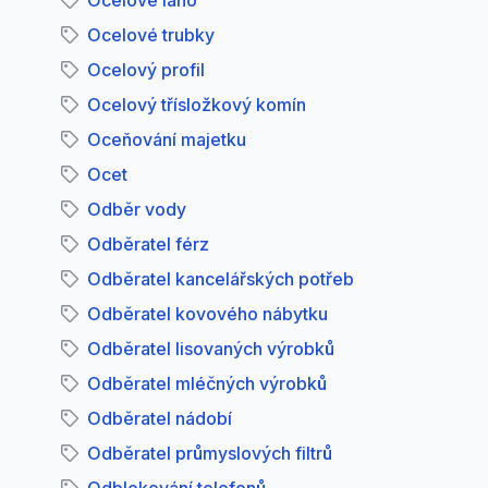
Ocelové lano
Ocelové trubky
Ocelový profil
Ocelový třísložkový komín
Oceňování majetku
Ocet
Odběr vody
Odběratel férz
Odběratel kancelářských potřeb
Odběratel kovového nábytku
Odběratel lisovaných výrobků
Odběratel mléčných výrobků
Odběratel nádobí
Odběratel průmyslových filtrů