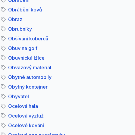
Obrábění
Obrábění kovů
Obraz
Obrubníky
Obšívání koberců
Obuv na golf
Obuvnická lžíce
Obvazový materiál
Obytné automobily
Obytný kontejner
Obyvatel
Ocelová hala
Ocelová výztuž
Ocelové kování