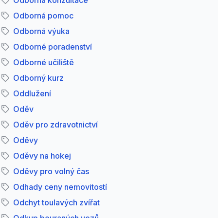
Odborná konzultace
Odborná pomoc
Odborná výuka
Odborné poradenství
Odborné učiliště
Odborný kurz
Oddlužení
Oděv
Oděv pro zdravotnictví
Oděvy
Oděvy na hokej
Oděvy pro volný čas
Odhady ceny nemovitostí
Odchyt toulavých zvířat