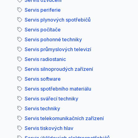
Servis ozvučení
Servis periferie
Servis plynových spotřebičů
Servis počítače
Servis pohonné techniky
Servis průmyslových televizí
Servis radiostanic
Servis silnoproudých zařízení
Servis software
Servis spotřebního materiálu
Servis svářecí techniky
Servis techniky
Servis telekomunikačních zařízení
Servis tiskových hlav