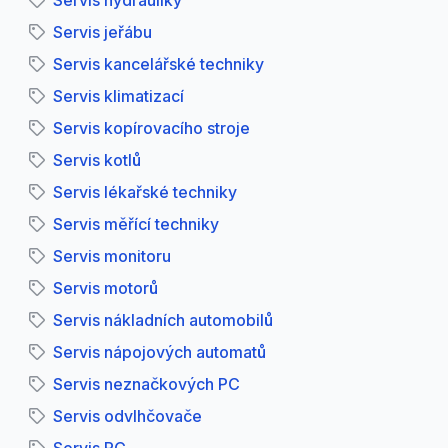
Servis hydrauliky
Servis jeřábu
Servis kancelářské techniky
Servis klimatizací
Servis kopírovacího stroje
Servis kotlů
Servis lékařské techniky
Servis měřící techniky
Servis monitoru
Servis motorů
Servis nákladních automobilů
Servis nápojových automatů
Servis neznačkových PC
Servis odvlhčovače