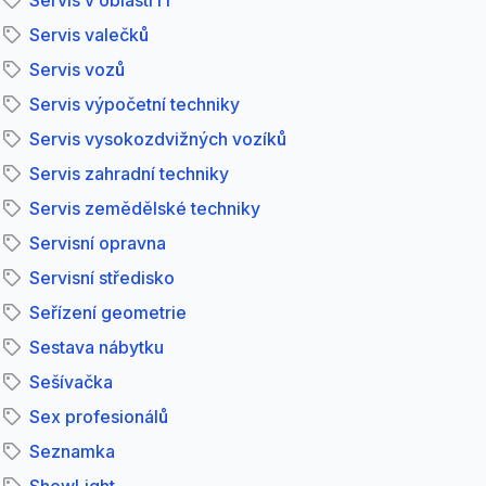
Servis v oblasti IT
Servis valečků
Servis vozů
Servis výpočetní techniky
Servis vysokozdvižných vozíků
Servis zahradní techniky
Servis zemědělské techniky
Servisní opravna
Servisní středisko
Seřízení geometrie
Sestava nábytku
Sešívačka
Sex profesionálů
Seznamka