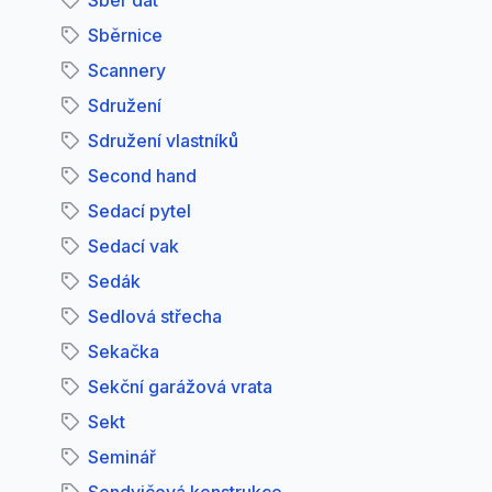
Sběr dat
Sběrnice
Scannery
Sdružení
Sdružení vlastníků
Second hand
Sedací pytel
Sedací vak
Sedák
Sedlová střecha
Sekačka
Sekční garážová vrata
Sekt
Seminář