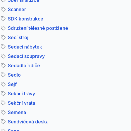
Sběrná služba
Scanner
SDK konstrukce
Sdružení tělesně postižené
Secí stroj
Sedací nábytek
Sedací soupravy
Sedadlo řidiče
Sedlo
Sejf
Sekání trávy
Sekční vrata
Semena
Sendvičová deska