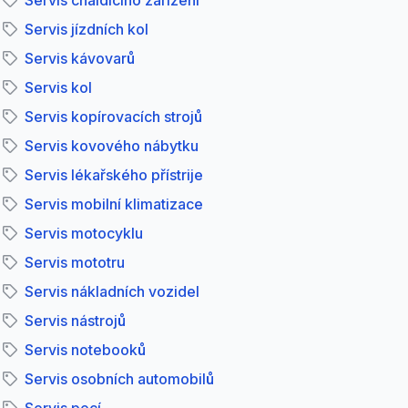
Servis chaldícího zařízení
Servis jízdních kol
Servis kávovarů
Servis kol
Servis kopírovacích strojů
Servis kovového nábytku
Servis lékařského přístrije
Servis mobilní klimatizace
Servis motocyklu
Servis mototru
Servis nákladních vozidel
Servis nástrojů
Servis notebooků
Servis osobních automobilů