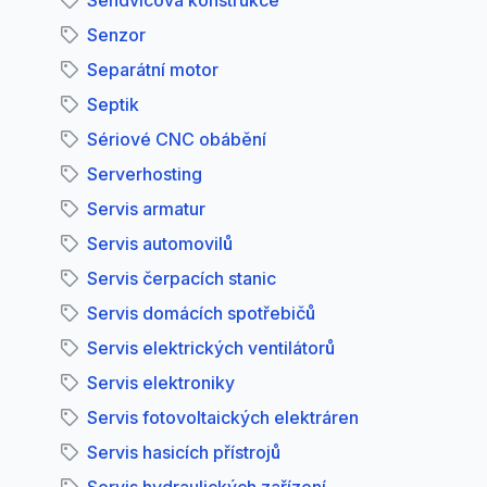
Sendvičová konstrukce
Senzor
Separátní motor
Septik
Sériové CNC obábění
Serverhosting
Servis armatur
Servis automovilů
Servis čerpacích stanic
Servis domácích spotřebičů
Servis elektrických ventilátorů
Servis elektroniky
Servis fotovoltaických elektráren
Servis hasicích přístrojů