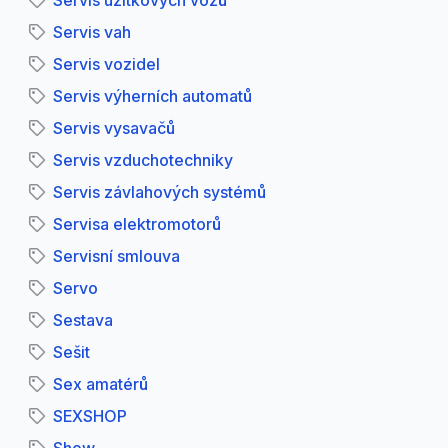
Servis užitkových vozů
Servis vah
Servis vozidel
Servis výherních automatů
Servis vysavačů
Servis vzduchotechniky
Servis závlahových systémů
Servisa elektromotorů
Servisní smlouva
Servo
Sestava
Sešit
Sex amatérů
SEXSHOP