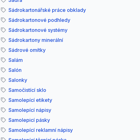
Sádra
Sádrokartonářské práce obklady
Sádrokartonové podhledy
Sádrokartonové systémy
Sádrokartony minerální
Sádrové omítky
Salám
Salón
Salonky
Samočistící sklo
Samolepící etikety
Samolepící nápisy
Samolepicí pásky
Samolepící reklamní nápisy