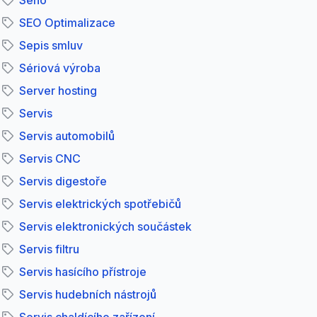
Seno
SEO Optimalizace
Sepis smluv
Sériová výroba
Server hosting
Servis
Servis automobilů
Servis CNC
Servis digestoře
Servis elektrických spotřebičů
Servis elektronických součástek
Servis filtru
Servis hasícího přístroje
Servis hudebních nástrojů