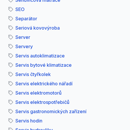
Sendvičová matrace
SEO
Separátor
Seriová kovovýroba
Server
Servery
Servis autoklimatizace
Servis bytové klimatizace
Servis čtyřkolek
Servis elektrického nářadí
Servis elektromotorů
Servis elektrospotřebičů
Servis gastronomických zařízení
Servis hodin