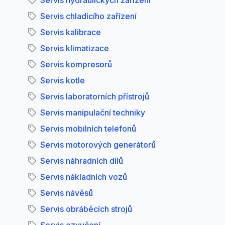
Servis hydraulických zařízení
Servis chladícího zařízení
Servis kalibrace
Servis klimatizace
Servis kompresorů
Servis kotle
Servis laboratorních přístrojů
Servis manipulační techniky
Servis mobilních telefonů
Servis motorových generátorů
Servis náhradních dílů
Servis nákladních vozů
Servis návěsů
Servis obráběcích strojů