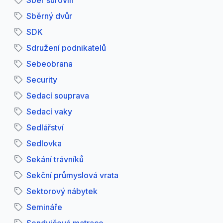
Sběr surovin
Sběrný dvůr
SDK
Sdružení podnikatelů
Sebeobrana
Security
Sedací souprava
Sedací vaky
Sedlářství
Sedlovka
Sekání trávníků
Sekční průmyslová vrata
Sektorový nábytek
Semináře