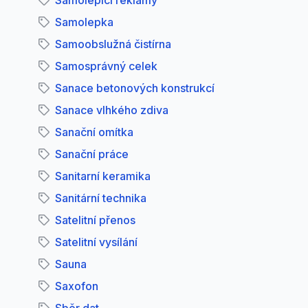
Samolepící reklamy
Samolepka
Samoobslužná čistírna
Samosprávný celek
Sanace betonových konstrukcí
Sanace vlhkého zdiva
Sanační omítka
Sanační práce
Sanitarní keramika
Sanitární technika
Satelitní přenos
Satelitní vysílání
Sauna
Saxofon