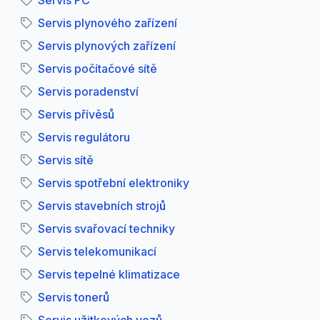
Servis PC
Servis plynového zařízení
Servis plynových zařízení
Servis počítačové sítě
Servis poradenství
Servis přívěsů
Servis regulátoru
Servis sítě
Servis spotřební elektroniky
Servis stavebních strojů
Servis svařovací techniky
Servis telekomunikací
Servis tepelné klimatizace
Servis tonerů