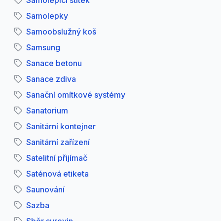
Samolepící štítek
Samolepky
Samoobslužný koš
Samsung
Sanace betonu
Sanace zdiva
Sanační omítkové systémy
Sanatorium
Sanitární kontejner
Sanitární zařízení
Satelitní přijímač
Saténová etiketa
Saunování
Sazba