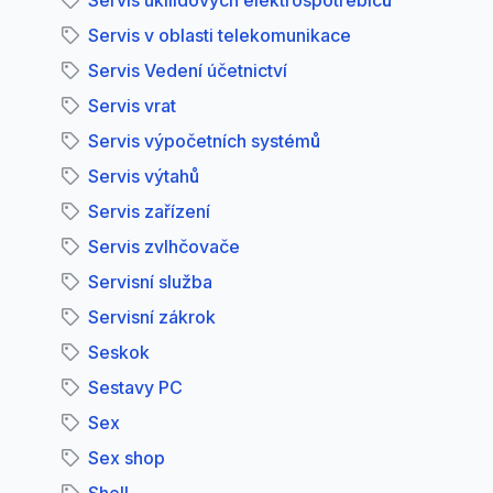
Servis úklildových elektrospotřebičů
Servis v oblasti telekomunikace
Servis Vedení účetnictví
Servis vrat
Servis výpočetních systémů
Servis výtahů
Servis zařízení
Servis zvlhčovače
Servisní služba
Servisní zákrok
Seskok
Sestavy PC
Sex
Sex shop