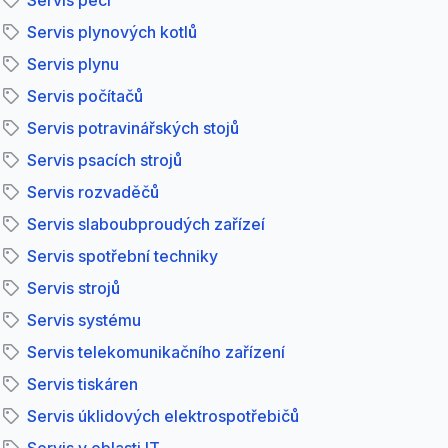
Servis pecí
Servis plynových kotlů
Servis plynu
Servis počítačů
Servis potravinářských stojů
Servis psacích strojů
Servis rozvaděčů
Servis slaboubproudých zařízeí
Servis spotřební techniky
Servis strojů
Servis systému
Servis telekomunikačního zařízení
Servis tiskáren
Servis úklidových elektrospotřebičů