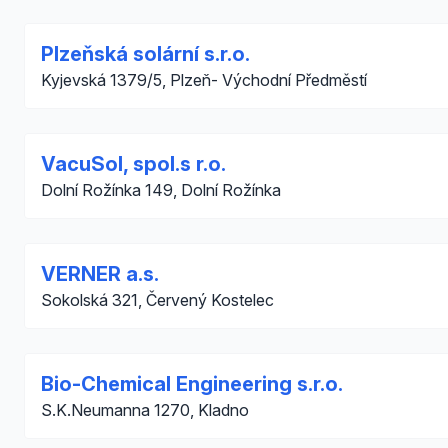
Plzeňská solární s.r.o.
Kyjevská 1379/5, Plzeň- Východní Předměstí
VacuSol, spol.s r.o.
Dolní Rožínka 149, Dolní Rožínka
VERNER a.s.
Sokolská 321, Červený Kostelec
Bio-Chemical Engineering s.r.o.
S.K.Neumanna 1270, Kladno