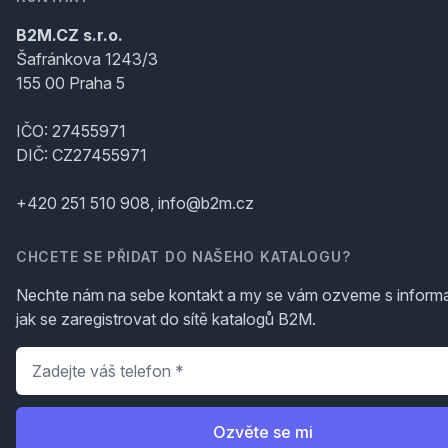
B2M.CZ s.r.o.
Šafránkova 1243/3
155 00 Praha 5
IČO: 27455971
DIČ: CZ27455971
+420 251 510 908, info@b2m.cz
CHCETE SE PŘIDAT DO NAŠEHO KATALOGU?
Nechte nám na sebe kontakt a my se vám ozveme s inform
jak se zaregistrovat do sítě katalogů B2M.
Telefon
*
Ozvěte se mi