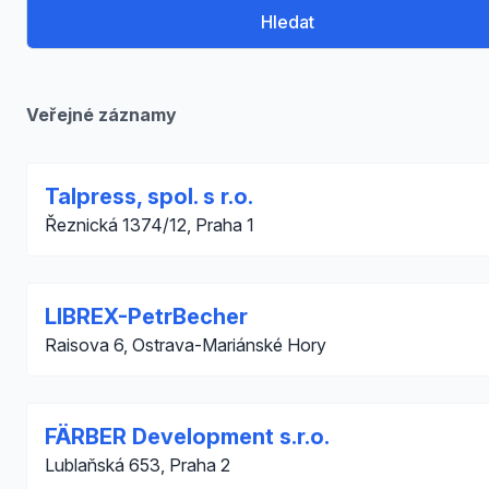
Hledat
Veřejné záznamy
Talpress, spol. s r.o.
Řeznická 1374/12, Praha 1
LIBREX-PetrBecher
Raisova 6, Ostrava-Mariánské Hory
FÄRBER Development s.r.o.
Lublaňská 653, Praha 2