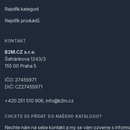
Rejstřík kategorií
Rejstřík produktů
KONTAKT
B2M.CZ s.r.o.
Šafránkova 1243/3
155 00 Praha 5
IČO: 27455971
DIČ: CZ27455971
+420 251 510 908, info@b2m.cz
CHCETE SE PŘIDAT DO NAŠEHO KATALOGU?
Nechte nám na sebe kontakt a my se vám ozveme s inform