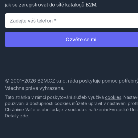
jak se zaregistrovat do sítě katalogů B2M.
Telefon
*
Ozvěte se mi
© 2001–2026 B2M.CZ s.r.o. ráda
poskytuje pomoc
potřebný
Všechna práva vyhrazena.
Tato stránka v rámci poskytování služeb využívá
cookies
. Nastav
používání a dostupnosti cookies můžete upravit v nastavení proh
Chráníme Vaše osobní údaje v souladu s nařízením Evropské Uni
Detaily
zde
.