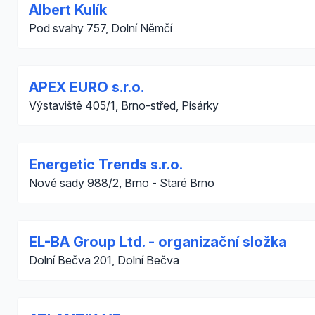
Albert Kulík
Pod svahy 757, Dolní Němčí
APEX EURO s.r.o.
Výstaviště 405/1, Brno-střed, Pisárky
Energetic Trends s.r.o.
Nové sady 988/2, Brno - Staré Brno
EL-BA Group Ltd. - organizační složka
Dolní Bečva 201, Dolní Bečva