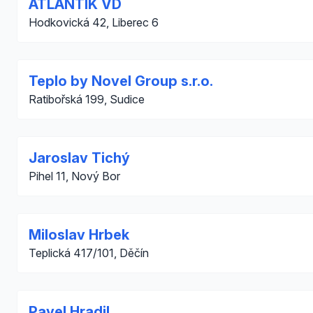
ATLANTIK VD
Hodkovická 42, Liberec 6
Teplo by Novel Group s.r.o.
Ratibořská 199, Sudice
Jaroslav Tichý
Pihel 11, Nový Bor
Miloslav Hrbek
Teplická 417/101, Děčín
Pavel Hradil