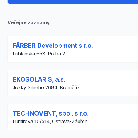
Veřejné záznamy
FÄRBER Development s.r.o.
Lublaňská 653, Praha 2
EKOSOLARIS, a.s.
Jožky Silného 2684, Kroměříž
TECHNOVENT, spol. s r.o.
Lumírova 10/514, Ostrava-Zábřeh