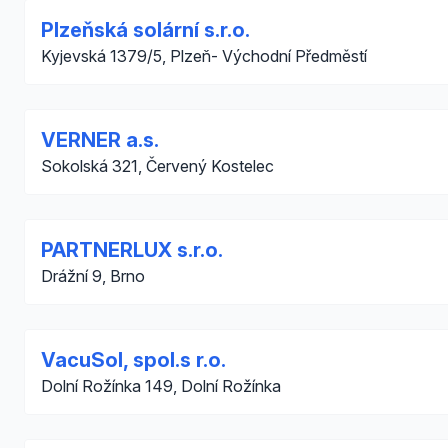
Plzeňská solární s.r.o.
Kyjevská 1379/5, Plzeň- Východní Předměstí
VERNER a.s.
Sokolská 321, Červený Kostelec
PARTNERLUX s.r.o.
Drážní 9, Brno
VacuSol, spol.s r.o.
Dolní Rožínka 149, Dolní Rožínka