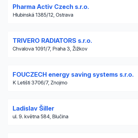
Pharma Activ Czech s.r.o.
Hlubinská 1385/12, Ostrava
TRIVERO RADIATORS s.r.o.
Chvalova 1091/7, Praha 3, Žižkov
FOUCZECH energy saving systems s.r.o.
K Letišti 3706/7, Znojmo
Ladislav Šiller
ul. 9. května 584, Blučina