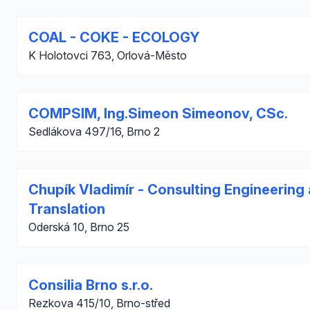
COAL - COKE - ECOLOGY
K Holotovci 763, Orlová-Město
COMPSIM, Ing.Simeon Simeonov, CSc.
Sedlákova 497/16, Brno 2
Chupík Vladimír - Consulting Engineering
Translation
Oderská 10, Brno 25
Consilia Brno s.r.o.
Rezkova 415/10, Brno-střed