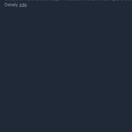
Detaily
zde
.