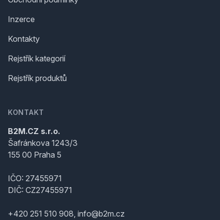
Inzerce
Kontakty
Rejstřík kategorií
Rejstřík produktů
KONTAKT
B2M.CZ s.r.o.
Šafránkova 1243/3
155 00 Praha 5
IČO: 27455971
DIČ: CZ27455971
+420 251 510 908, info@b2m.cz