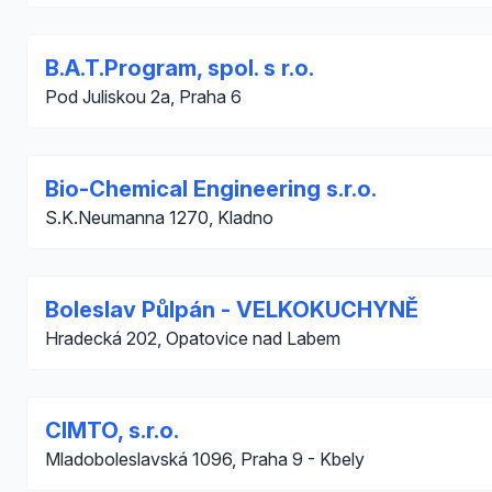
B.A.T.Program, spol. s r.o.
Pod Juliskou 2a, Praha 6
Bio-Chemical Engineering s.r.o.
S.K.Neumanna 1270, Kladno
Boleslav Půlpán - VELKOKUCHYNĚ
Hradecká 202, Opatovice nad Labem
CIMTO, s.r.o.
Mladoboleslavská 1096, Praha 9 - Kbely