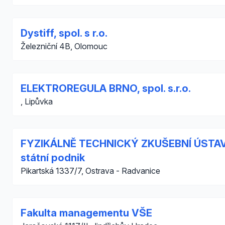
Dystiff, spol. s r.o.
Železniční 4B, Olomouc
ELEKTROREGULA BRNO, spol. s.r.o.
, Lipůvka
FYZIKÁLNĚ TECHNICKÝ ZKUŠEBNÍ ÚSTAV
státní podnik
Pikartská 1337/7, Ostrava - Radvanice
Fakulta managementu VŠE