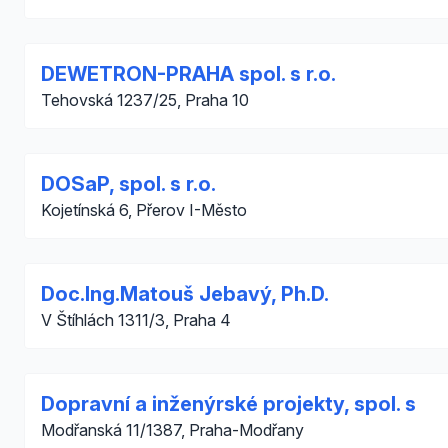
DEWETRON-PRAHA spol. s r.o.
Tehovská 1237/25, Praha 10
DOSaP, spol. s r.o.
Kojetínská 6, Přerov I-Město
Doc.Ing.Matouš Jebavý, Ph.D.
V Štíhlách 1311/3, Praha 4
Dopravní a inženýrské projekty, spol. s
Modřanská 11/1387, Praha-Modřany